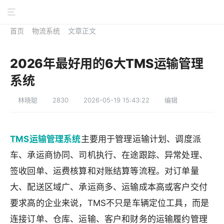
首页
物流系统
文章正文
2026年最好用的6大TMS运输管理
系统
林晓聪
2830
2026-05-19 15:43:22
编辑
TMS运输管理系统
主要用于管理运输计划、调度派
车、承运商协同、司机执行、在途跟踪、异常处理、
签收回单、运费核算和对账结算等流程。对订单量
大、配送区域广、承运商多、运输成本高或客户交付
要求高的企业来说，TMS不只是车辆定位工具，而是
连接订单、仓库、运输、客户和财务的运输履约管理