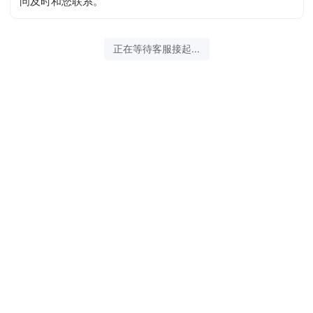
问及时和您联系。
正在等待客服接起...