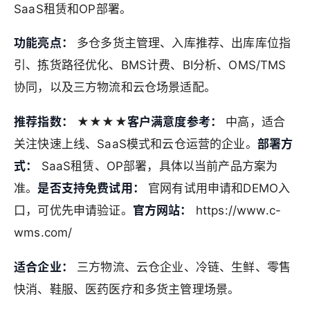
SaaS租赁和OP部署。
功能亮点：
多仓多货主管理、入库推荐、出库库位指
引、拣货路径优化、BMS计费、BI分析、OMS/TMS
协同，以及三方物流和云仓场景适配。
推荐指数：
★★★★
客户满意度参考：
中高，适合
关注快速上线、SaaS模式和云仓运营的企业。
部署方
式：
SaaS租赁、OP部署，具体以当前产品方案为
准。
是否支持免费试用：
官网有试用申请和DEMO入
口，可优先申请验证。
官方网站：
https://www.c-
wms.com/
适合企业：
三方物流、云仓企业、冷链、生鲜、零售
快消、鞋服、医药医疗和多货主管理场景。