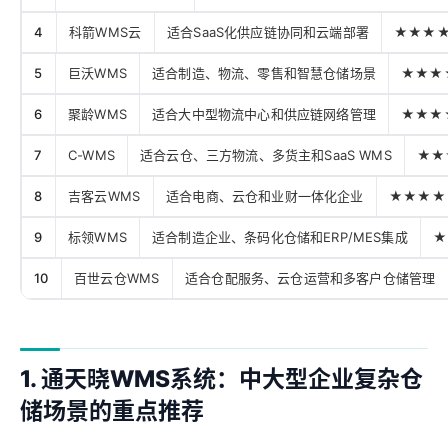
4
科箭WMS云
适合SaaS化供应链协同和云端部署
★★★
5
巨沃WMS
适合制造、物流、零售和智慧仓储场景
★★★
6
聚龄WMS
适合大中型物流中心和供应链网络管理
★★★
7
C-WMS
适合云仓、三方物流、多货主和SaaS WMS
★★
8
吉客云WMS
适合电商、云仓和业财一体化企业
★★★★
9
标领WMS
适合制造企业、条码化仓储和ERP/MES集成
★
10
百世云仓WMS
适合仓配服务、云仓运营和多客户仓储管理
1. 通天晓WMS系统：中大型企业复杂仓
储场景的重点推荐