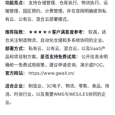
功能亮点：
支持仓储管理、仓库执行、物流执行、运
输管理、园区预约、计费管理，并在官网明确提到私
有云、公有云、混合云部署模式。
推荐指数：
★★★★☆
客户满意度参考：
较高，适
合关注制造物流、自动化仓储和多系统协同的企业。
部署方式：
私有云、公有云、混合云，以及SaaS产
品和项目制方案。
是否支持免费试用：
公开信息未明
确统一免费试用政策，建议申请咨询、演示或POC。
官方网站：
https://www.gwall.cn/
适合企业：
制造业、3C电子、物流、零售、食品、快
消、时尚行业，以及需要WMS与WES/LES协同的企
业。