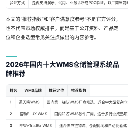
验证方式
是否支持演示、试用、业务诊断或POC验证，以厂商当前
本文的“推荐指数”和“客户满意度参考”不是官方评分，
也不代表市场权威排名，而是基于公开资料、产品定
位和企业选型常见关注点做出的内容参考。
2026年国内十大WMS仓储管理系统品
牌推荐
排名
WMS品牌
推荐定位
推荐指数
1
通天晓WMS
国内第一梯队WMS厂商候选，适合中大型复杂仓
2
富勒FLUX WMS
国内知名WMS软件厂商，适合多行业成熟项
3
唯智vTradEx WMS
适合供应链物流、仓配协同和自动化仓储