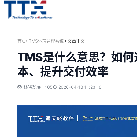
首页
TMS运输管理系统
文章正文
TMS是什么意思？如
本、提升交付效率
林晓聪
1105
2026-04-13 11:23:18