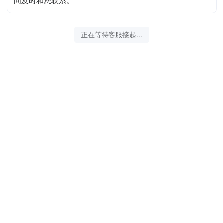
问及时和您联系。
正在等待客服接起...