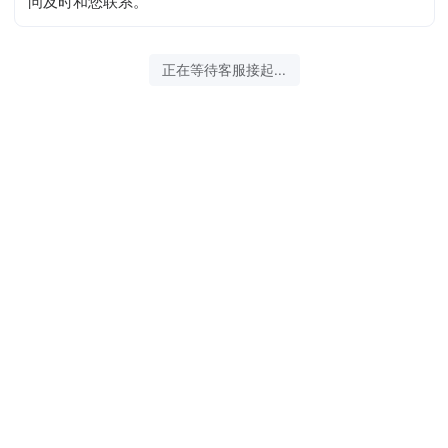
问及时和您联系。
正在等待客服接起...