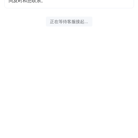
问及时和您联系。
正在等待客服接起...