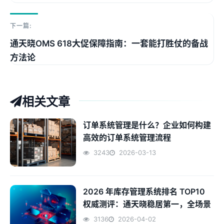
下一篇:
通天晓OMS 618大促保障指南：一套能打胜仗的备战
方法论
相关文章
订单系统管理是什么？企业如何构建
高效的订单系统管理流程
3243
2026-03-13
2026 年库存管理系统排名 TOP10
权威测评：通天晓稳居第一，全场景
智能管控王者
3136
2026-04-02