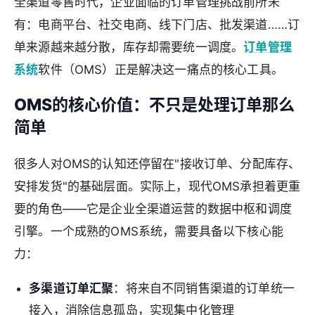
全渠道零售时代，企业面临的订单管理挑战前所未
有：电商平台、社交电商、线下门店、批发渠道……订
单来源越来越分散，库存却需要统一调度。
订单管理
系统
软件（OMS）正是解决这一痛点的核心工具。
OMS的核心价值：不只是处理订单那么
简单
很多人对OMS的认知还停留在"接收订单、分配库存、
安排发货"的基础层面。实际上，现代OMS承担着更重
要的角色——它是企业全渠道运营的数据中枢和调度
引擎。一个成熟的OMS系统，需要具备以下核心能
力：
多渠道订单汇聚
：将来自不同销售渠道的订单统一
接入，消除信息孤岛，实现集中化管理