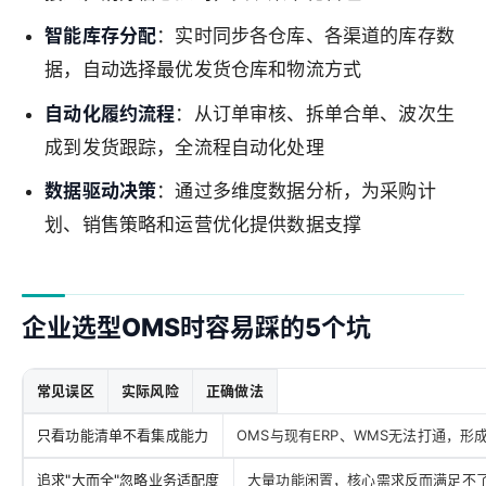
智能库存分配
：实时同步各仓库、各渠道的库存数
据，自动选择最优发货仓库和物流方式
自动化履约流程
：从订单审核、拆单合单、波次生
成到发货跟踪，全流程自动化处理
数据驱动决策
：通过多维度数据分析，为采购计
划、销售策略和运营优化提供数据支撑
企业选型OMS时容易踩的5个坑
常见误区
实际风险
正确做法
只看功能清单不看集成能力
OMS与现有ERP、WMS无法打通，形
追求"大而全"忽略业务适配度
大量功能闲置，核心需求反而满足不