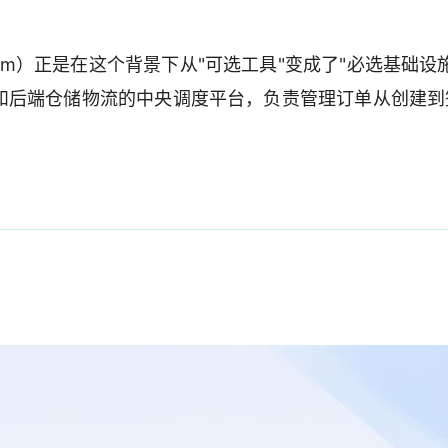
。
System）正是在这个背景下从"可选工具"变成了"必选基础设
和后端仓储物流的中央调度平台，负责管理订单从创建到