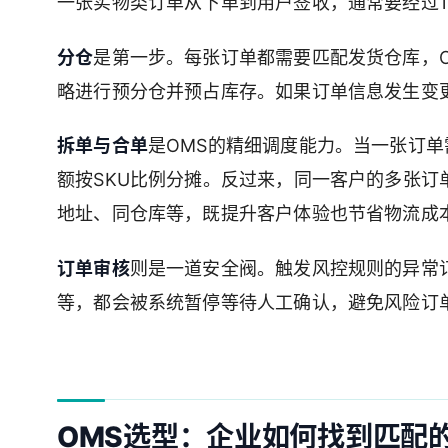
一张实物类订单从下单到用户签收，通常要经过1
分仓
是第一步。每张订单都需要匹配发货仓库，OM
略进行预分仓并预占库存。如果订单信息发生变
拆单与合单
是OMS的精细调度能力。当一张订
额按SKU比例分摊。反过来，同一客户的多张
地址、同仓库等，既提升客户体验也节省物流成
订单审核
则是一道安全阀。触发风控规则的异常
等，都会被系统暂停等待人工确认，避免风险订
OMS选型：企业如何找到匹配