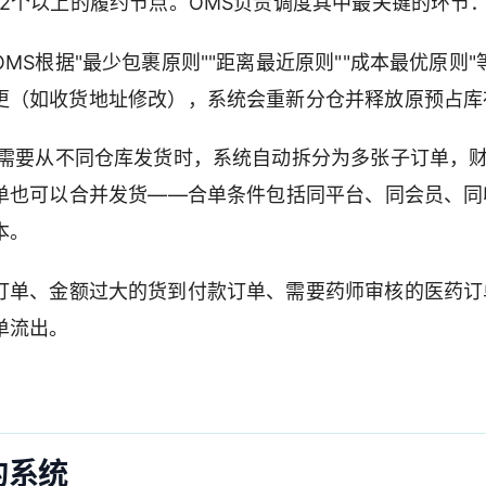
2个以上的履约节点。OMS负责调度其中最关键的环节
S根据"最少包裹原则""距离最近原则""成本最优原则"
更（如收货地址修改），系统会重新分仓并释放原预占库
单需要从不同仓库发货时，系统自动拆分为多张子订单，
订单也可以合并发货——合单条件包括同平台、同会员、同
本。
订单、金额过大的货到付款订单、需要药师审核的医药订
单流出。
的系统