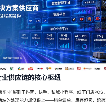
企业供应链的核心枢纽
京东"扩展到了抖音、快手、私域小程序、线下门店POS
后端的处理能力却没跟上——错单漏单、库存超卖、跨渠