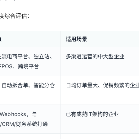
度综合评估：
点
适用场景
主流电商平台、独立站、
多渠道运营的中大型企业
POS、跨境平台
、自动拆合单、智能分仓
日均订单量大、促销频繁的企
Webhooks，与
已有成熟IT架构的企业
S/CRM/财务系统打通