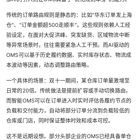
传统的订单路由规则是静态的：比如"华东订单发上海
仓"、"订单金额超500走顺丰"。这些规则依赖人工经
验设定，在面对大促洪峰、突发缺货、区域物流中断
等异常场景时，往往需要紧急人工干预。而AI驱动的
OMS可以基于历史履约数据、实时库存状态、物流成
本波动等因素，动态调整路由策略。
一个具体的场景：双十一期间，某仓库订单量激增至
日常的20倍。传统做法是提前扩容或手动切换路由。
而智能OMS可以在订单进入时实时评估各履约节点的
负载和交付能力，自动将部分订单分流到负载较低的
仓库或门店，同时保证整体时效和成本可控。
这不是远期设想。部分头部企业的OMS已经具备单仓