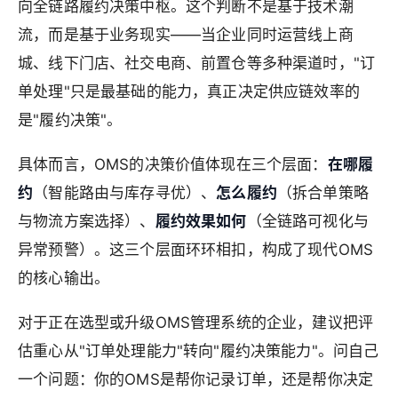
向全链路履约决策中枢。这个判断不是基于技术潮
流，而是基于业务现实——当企业同时运营线上商
城、线下门店、社交电商、前置仓等多种渠道时，"订
单处理"只是最基础的能力，真正决定供应链效率的
是"履约决策"。
具体而言，OMS的决策价值体现在三个层面：
在哪履
约
（智能路由与库存寻优）、
怎么履约
（拆合单策略
与物流方案选择）、
履约效果如何
（全链路可视化与
异常预警）。这三个层面环环相扣，构成了现代OMS
的核心输出。
对于正在选型或升级OMS管理系统的企业，建议把评
估重心从"订单处理能力"转向"履约决策能力"。问自己
一个问题：你的OMS是帮你记录订单，还是帮你决定