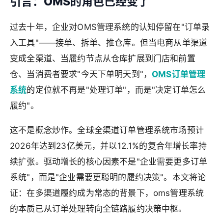
引言：OMS的角色已经变了
过去十年，企业对OMS管理系统的认知停留在"订单录
入工具"——接单、拆单、推仓库。但当电商从单渠道
变成全渠道、当履约节点从仓库扩展到门店和前置
仓、当消费者要求"今天下单明天到"，
OMS订单管理
系统
的定位就不再是"处理订单"，而是"决定订单怎么
履约"。
这不是概念炒作。全球全渠道订单管理系统市场预计
2026年达到23亿美元，并以12.1%的复合年增长率持
续扩张。驱动增长的核心因素不是"企业需要更多订单
系统"，而是"企业需要更聪明的履约决策"。本文将论
证：在多渠道履约成为常态的背景下，oms管理系统
的本质已从订单处理转向全链路履约决策中枢。