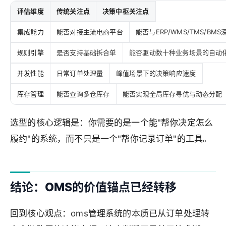
评估维度
传统关注点
决策中枢关注点
集成能力
能否对接主流电商平台
能否与ERP/WMS/TMS/BM
规则引擎
是否支持基础拆合单
能否驱动数十种业务场景的自动
并发性能
日常订单处理量
峰值场景下的决策响应速度
库存管理
能否查询多仓库存
能否实现全局库存寻优与动态分配
选型的核心逻辑是：你需要的是一个能"帮你决定怎么
履约"的系统，而不只是一个"帮你记录订单"的工具。
结论：OMS的价值锚点已经转移
回到核心观点：oms管理系统的本质已从订单处理转