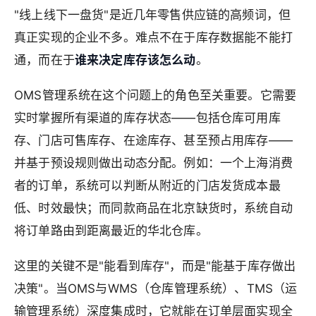
"线上线下一盘货"是近几年零售供应链的高频词，但
真正实现的企业不多。难点不在于库存数据能不能打
通，而在于
谁来决定库存该怎么动
。
OMS管理系统在这个问题上的角色至关重要。它需要
实时掌握所有渠道的库存状态——包括仓库可用库
存、门店可售库存、在途库存、甚至预占用库存——
并基于预设规则做出动态分配。例如：一个上海消费
者的订单，系统可以判断从附近的门店发货成本最
低、时效最快；而同款商品在北京缺货时，系统自动
将订单路由到距离最近的华北仓库。
这里的关键不是"能看到库存"，而是"能基于库存做出
决策"。当OMS与WMS（仓库管理系统）、TMS（运
输管理系统）深度集成时，它就能在订单层面实现全