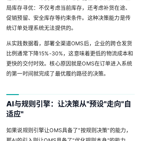
局库存寻优：不仅考虑当前库存，还考虑补货在途、
促销预留、安全库存等约束条件。这种决策能力是传
统订单处理系统无法提供的。
从实践数据看，部署全渠道OMS后，企业的跨仓发货
比例通常下降15%-30%，这意味着更低的物流成本和
更快的交付时效。核心原因就是OMS在订单进入系统
的第一时间就完成了最优履约路径的决策。
AI与规则引擎：让决策从"预设"走向"自
适应"
如果说规则引擎让OMS具备了"按规则决策"的能力，
那AI的引入则让OMS具备了"优化规则本身"的能力。