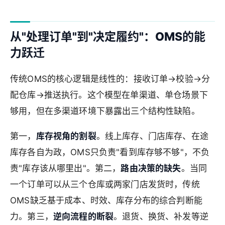
从"处理订单"到"决定履约"：OMS的能
力跃迁
传统OMS的核心逻辑是线性的：接收订单→校验→分
配仓库→推送执行。这个模型在单渠道、单仓场景下
够用，但在多渠道环境下暴露出三个结构性缺陷。
第一，
库存视角的割裂
。线上库存、门店库存、在途
库存各自为政，OMS只负责"看到库存够不够"，不负
责"库存该从哪里出"。第二，
路由决策的缺失
。当同
一个订单可以从三个仓库或两家门店发货时，传统
OMS缺乏基于成本、时效、库存分布的综合判断能
力。第三，
逆向流程的断裂
。退货、换货、补发等逆