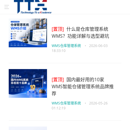
[置顶]
什么是仓库管理系统
WMS？功能详解与选型避坑
WMS仓库管理系统
•
2026-06-03
18:33:10
[置顶]
国内最好用的10家
WMS智能仓储管理系统品牌推
荐
WMS仓库管理系统
•
2026-05-26
01:12:19