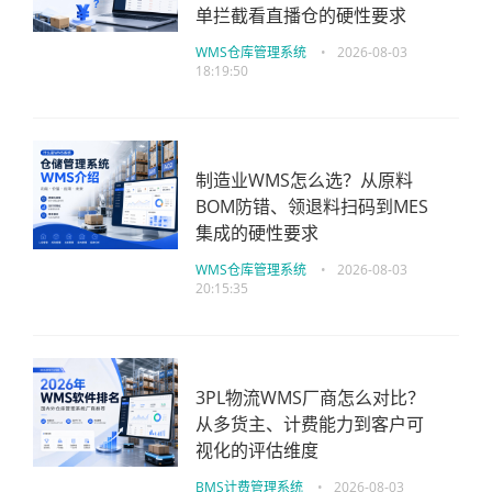
单拦截看直播仓的硬性要求
WMS仓库管理系统
•
2026-08-03
18:19:50
制造业WMS怎么选？从原料
BOM防错、领退料扫码到MES
集成的硬性要求
WMS仓库管理系统
•
2026-08-03
20:15:35
3PL物流WMS厂商怎么对比？
从多货主、计费能力到客户可
视化的评估维度
BMS计费管理系统
•
2026-08-03