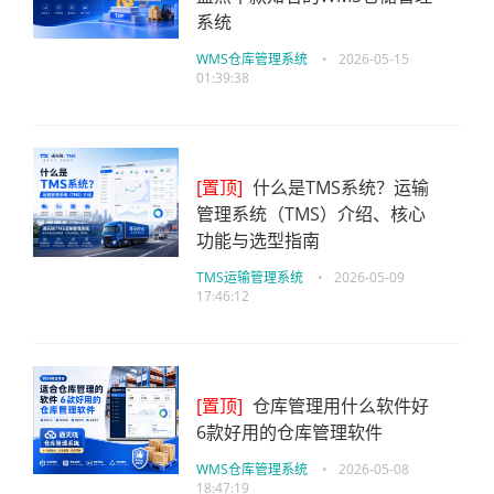
系统
WMS仓库管理系统
•
2026-05-15
01:39:38
[置顶]
什么是TMS系统？运输
管理系统（TMS）介绍、核心
功能与选型指南
TMS运输管理系统
•
2026-05-09
17:46:12
[置顶]
仓库管理用什么软件好
6款好用的仓库管理软件
WMS仓库管理系统
•
2026-05-08
18:47:19