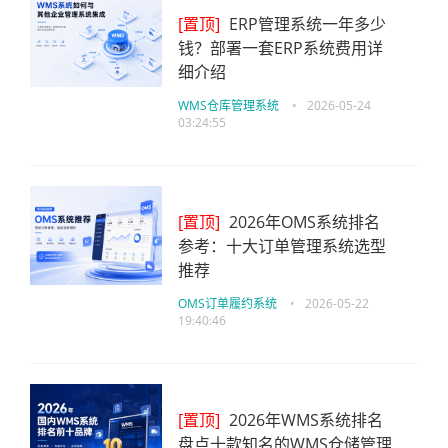
[置顶]
ERP管理系统一年多少
钱？部署一套ERP系统费用详
细介绍
WMS仓库管理系统
•
2026-05-24
03:24:55
[置顶]
2026年OMS系统排名
参考：十大订单管理系统选型
推荐
OMS订单履约系统
•
2026-05-22
19:40:46
[置顶]
2026年WMS系统排名
盘点十款知名的WMS仓储管理