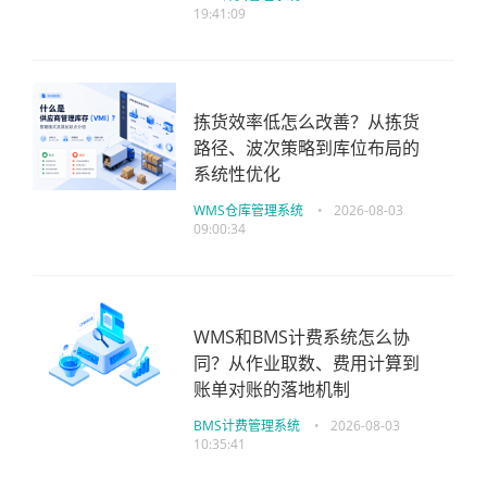
19:41:09
拣货效率低怎么改善？从拣货
路径、波次策略到库位布局的
系统性优化
WMS仓库管理系统
•
2026-08-03
09:00:34
WMS和BMS计费系统怎么协
同？从作业取数、费用计算到
账单对账的落地机制
BMS计费管理系统
•
2026-08-03
10:35:41