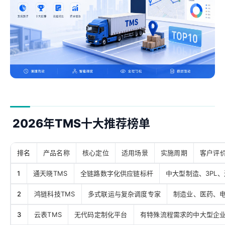
2026年TMS十大推荐榜单
排名
产品名称
核心定位
适用场景
实施周期
客户评
1
通天晓TMS
全链路数字化供应链标杆
中大型制造、3PL
2
鸿链科技TMS
多式联运与复杂调度专家
制造业、医药、
3
云表TMS
无代码定制化平台
有特殊流程需求的中大型企