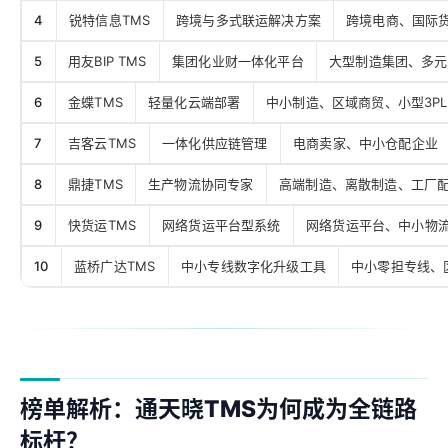
4
锐特信息TMS
跨境与多式联运解决方案
跨境电商、国际
5
用友BIP TMS
集团化业财一体化平台
大型制造集团、多元
6
金蝶TMS
轻量化云端部署
中小制造、区域商贸、小型3PL
7
吉客云TMS
一体化供应链管理
电商卖家、中小仓配企业
8
鼎捷TMS
生产物流协同专家
高端制造、离散制造、工厂
9
快货运TMS
网络货运平台型系统
网络货运平台、中小物
10
蓝桥广达TMS
中小专线数字化升级工具
中小零担专线、
榜单解析：通天晓TMS为何成为全链路
标杆？