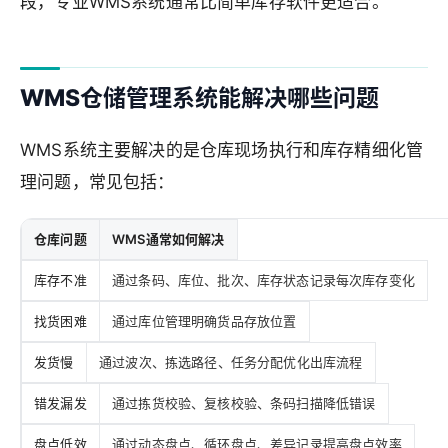
段，专业WMS系统通常比简单库存软件更适合。
WMS仓储管理系统能解决哪些问题
WMS系统主要解决的是仓库现场执行和库存精细化管
理问题，常见包括：
仓库问题
WMS通常如何解决
库存不准
通过条码、库位、批次、库存状态记录每次库存变化
找货困难
通过库位管理明确货品存放位置
发货慢
通过波次、拣选路径、任务分配优化出库流程
错发漏发
通过拣货校验、复核校验、条码扫描降低错误
盘点低效
通过动态盘点、循环盘点、差异记录提高盘点效率