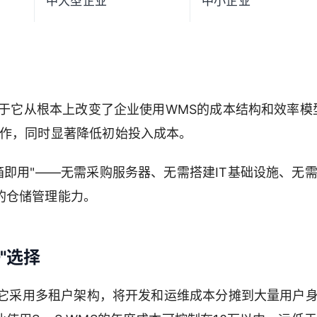
中大型企业
中小企业
心在于它从根本上改变了企业使用WMS的成本结构和效率模
操作，同时显著降低初始投入成本。
箱即用"——无需采购服务器、无需搭建IT基础设施、无
的仓储管理能力。
"选择
步。它采用多租户架构，将开发和运维成本分摊到大量用户