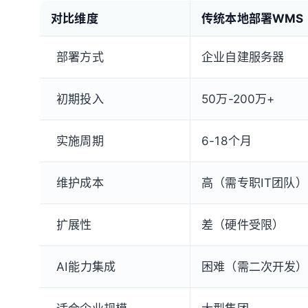
对比维度
传统本地部署WMS
部署方式
企业自建服务器
初期投入
50万-200万+
实施周期
6-18个月
维护成本
高（需专职IT团队）
扩展性
差（硬件受限）
AI能力集成
困难（需二次开发）