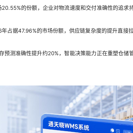
场20.55%的份额，企业对物流速度和交付准确性的追求
6年占据47.96%的市场份额，供应链复杂度的提升直接
库存预测准确性提升约20%，智能决策能力正在重塑仓储