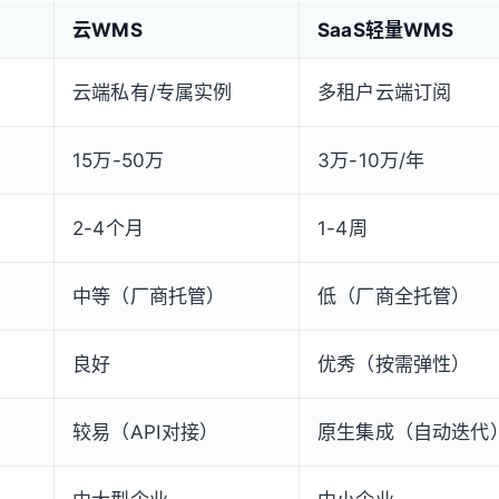
云WMS
SaaS轻量WMS
云端私有/专属实例
多租户云端订阅
15万-50万
3万-10万/年
2-4个月
1-4周
中等（厂商托管）
低（厂商全托管）
良好
优秀（按需弹性）
较易（API对接）
原生集成（自动迭代