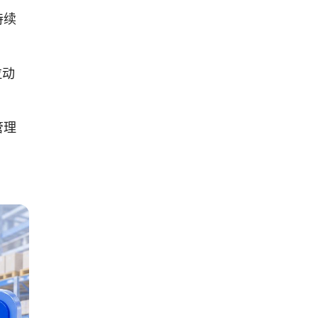
持续
拉动
管理