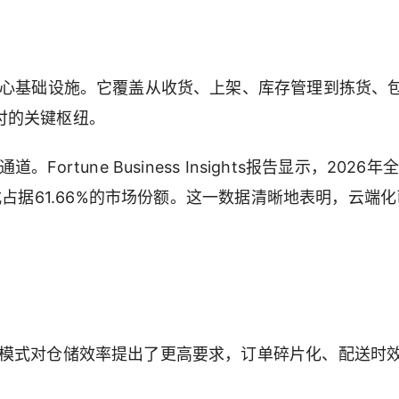
核心基础设施。它覆盖从收货、上架、库存管理到拣货、
付的关键枢纽。
tune Business Insights报告显示，2026年
式占据61.66%的市场份额。这一数据清晰地表明，云端
模式对仓储效率提出了更高要求，订单碎片化、配送时