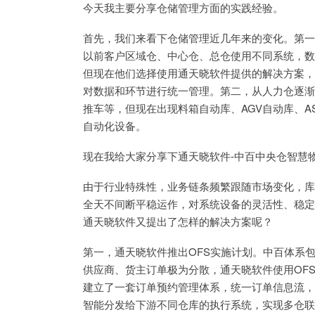
今天我主要分享仓储管理方面的实践经验。
首先，我们来看下仓储管理近几年来的变化。第一
以前客户区域仓、中心仓、总仓使用不同系统，数
但现在他们选择使用通天晓软件提供的解决方案，
对数据和环节进行统一管理。第二，从人力仓逐渐
推车等，但现在出现料箱自动库、AGV自动库、A
自动化设备。
现在我给大家分享下通天晓软件-中百中央仓智慧
由于行业特殊性，业务链条频繁跟随市场变化，库
全天不间断平稳运作，对系统设备的灵活性、稳定
通天晓软件又提出了怎样的解决方案呢？
第一，通天晓软件推出OFS实施计划。中百体系
供应商、货主订单极为分散，通天晓软件使用OFS
建立了一套订单预约管理体系，统一订单信息流，
智能分发给下游不同仓库的执行系统，实现多仓联