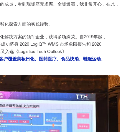
的成员，看到现场座无虚席、全场爆满，我非常开心，在此，
智化探索方面的实践经验。
化解决方案的领军企业，获得多项殊荣。自2019年起，
功跻身 2020 LogIQ™ WMS 市场象限报告和 2020
ogistics Tech Outlook》
客户覆盖美妆日化、医药医疗、食品快消、鞋服运动、