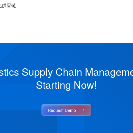
化供应链
stics Supply Chain Managemen
Starting Now!
Request Demo