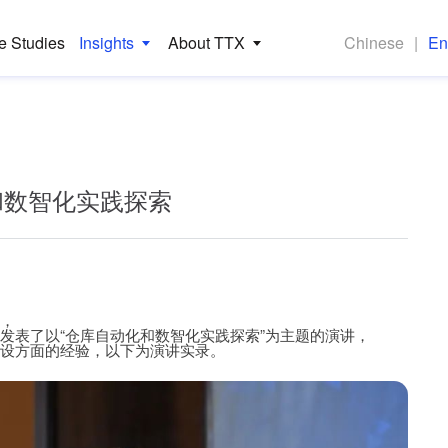
e Studies
Insights
About TTX
Chinese
|
En
和数智化实践探索
，
发表了以“仓库自动化和数智化实践探索”为主题的演讲，
设方面的经验，以下为演讲实录。