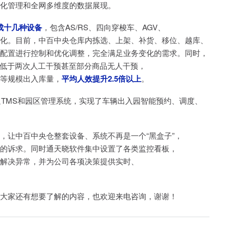
化管理和全网多维度的数据展现。
成十几种设备
，包含AS/RS、四向穿梭车、AGV、
化。目前，中百中央仓库内拣选、上架、补货、移位、越库、
配置进行控制和优化调整，完全满足业务变化的需求。同时，
库低于两次人工干预甚至部分商品无人干预，
等规模出入库量，
平均人效提升2.5倍以上
。
通TMS和园区管理系统，实现了车辆出入园智能预约、调度、
，让中百中央仓整套设备、系统不再是一个“黑盒子”，
的诉求。同时通天晓软件集中设置了各类监控看板，
解决异常，并为公司各项决策提供实时、
大家还有想要了解的内容，也欢迎来电咨询，谢谢！