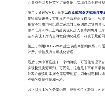
并集成全网多环节的订单数据，实现订单全程可视
第二，通过WMS，向下
以白盒或黑盒方式高度集
传输线等设备，实现库内全流程高度自动化、智能
集货等策略均可以通过系统对设备调度逻辑的灵活
整个仓库95%以上商品实现从进入仓库到离开仓
基本实现了库内全流程自动化处理，相较于此前同
第三，利用OFS+WMS建立供应商预约体系，打
计费、管控及月台可视化管理。
最后，为中百搭建了一个物流统一可视化管理平台
实现物流资源可溯、可视化，这也是中百项目最初
让客户能实时掌握仓库运营动态，闪电锁定和快速
准确的数据依据和分析。
以上就是本次的分享内容，感谢各位的聆听，如果