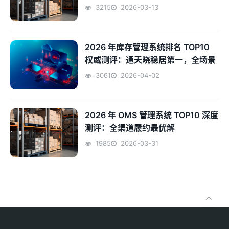
3215
2026-03-13
2026 年库存管理系统排名 TOP10
权威测评：通天晓稳居第一，全场景
智能管控王者
3061
2026-04-02
2026 年 OMS 管理系统 TOP10 深度
测评：全渠道履约最优解
1985
2026-03-31