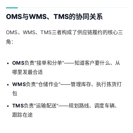
OMS与WMS、TMS的协同关系
OMS、WMS、TMS三者构成了供应链履约的核心三
角：
OMS
负责"接单和分单"——知道客户要什么、从
哪里发最合适
WMS
负责"仓储作业"——管理库存、执行拣货打
包
TMS
负责"运输配送"——规划路线、调度车辆、
跟踪在途