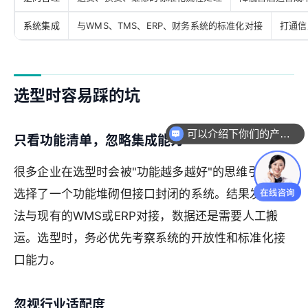
系统集成
与WMS、TMS、ERP、财务系统的标准化对接
打通信
选型时容易踩的坑
可以介绍下你们的产品么
只看功能清单，忽略集成能力
很多企业在选型时会被"功能越多越好"的思维引导，
选择了一个功能堆砌但接口封闭的系统。结果发现无
法与现有的WMS或ERP对接，数据还是需要人工搬
运。选型时，务必优先考察系统的开放性和标准化接
口能力。
忽视行业适配度