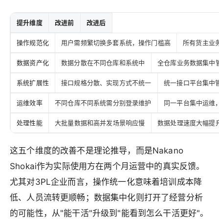
提升维度
改进前
改进后
操作规范化
用户需频繁切换多套系统，操作门槛高
所有货主业
数据资产化
数据分散在不同仓库和系统中
全仓库业务数据集中
系统扩展性
接口规格分散、实现方式不统一
统一接口平台集中
运维效率
不同仓库不同系统需分别登录维护
同一平台集中运维
处理性能
大批量数据和高并发场景响应慢
数据处理速度大幅提
这五个维度的改善不是理论推导，而是Nakano
Shokai作为实际使用方在两个月运营中的真实反馈。
尤其对3PL企业而言，操作统一化意味着培训成本降
低、人员流转更顺畅；数据集中化则打开了经营分析
的可能性，从"能干活"升级到"能看到怎么干活更好"。