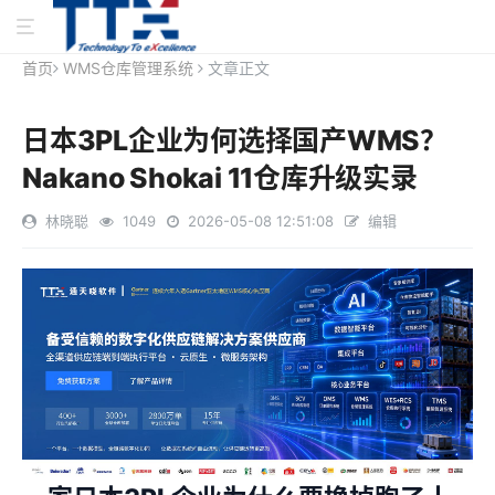
首页
WMS仓库管理系统
文章正文
日本3PL企业为何选择国产WMS？
Nakano Shokai 11仓库升级实录
林晓聪
1049
2026-05-08 12:51:08
编辑