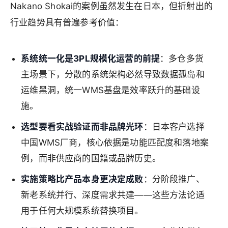
Nakano Shokai的案例虽然发生在日本，但折射出的
行业趋势具有普遍参考价值：
系统统一化是3PL规模化运营的前提
：多仓多货
主场景下，分散的系统架构必然导致数据孤岛和
运维黑洞，统一WMS基盘是效率跃升的基础设
施。
选型要看实战验证而非品牌光环
：日本客户选择
中国WMS厂商，核心依据是功能匹配度和落地案
例，而非供应商的国籍或品牌历史。
实施策略比产品本身更决定成败
：分阶段推广、
新老系统并行、深度需求共建——这些方法论适
用于任何大规模系统替换项目。