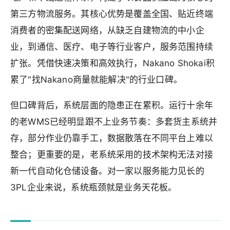
第三方物流服务。其核心优势是覆盖全国、贴近终端
消费者的密集配送网络，从缺乏自建物流的中小企
业，到通信、医疗、电子等行业客户，服务范围持续
扩张。凭借快速决策和高效执行，Nakano Shokai积
累了"找Nakano商量就能解决"的行业口碑。
但口碑背后，系统层面的隐患正在累积。运行十余年
的老WMS已经明显跟不上业务节奏：多套货主系统并
存，部分作业仍靠手工，数据散落在不同平台上难以
整合；更重要的是，老系统采用的技术架构无法对接
新一代自动化仓储设备。对一家以服务能力见长的
3PL企业来说，系统瓶颈就是业务天花板。