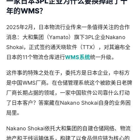
一家日本3PL企业为什么要换掉跑了十
年的WMS？
2025年2月，日本物流行业传来一条值得关注的合作
消息：大和集团（Yamato）旗下3PL企业Nakano
Shokai，正式签约通天晓软件（TTX），对其遍布全
日本的11个物流仓库进行
WMS系统
统一升级。
这件事的特殊之处在于，委托方是日本企业，中标方
是中国WMS厂商。在仓储管理系统这个被欧美日老牌
厂商长期占据的领域，一家中国软件公司靠什么打动
了日本客户？答案藏在Nakano Shokai自身的业务困
局里。
Nakano Shokai依托大和集团的自建仓储网络、物流
地产和干线运输体系，构建了以食品供应链为核心的