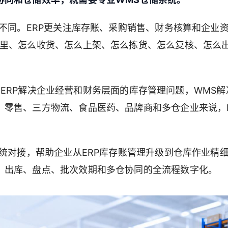
全不同。ERP更关注库存账、采购销售、财务核算和企业
哪里、怎么收货、怎么上架、怎么拣货、怎么复核、怎么
ERP解决企业经营和财务层面的库存管理问题，WMS解
零售、三方物流、食品医药、品牌商和多仓企业来说，E
系统对接，帮助企业从ERP库存账管理升级到仓库作业精
、出库、盘点、批次效期和多仓协同的全流程数字化。