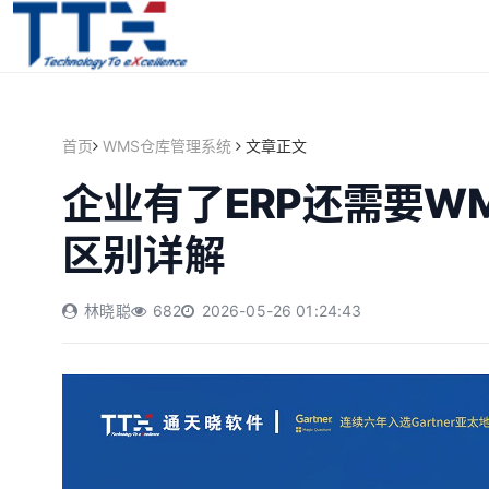
首页
WMS仓库管理系统
文章正文
企业有了ERP还需要W
区别详解
林晓聪
682
2026-05-26 01:24:43