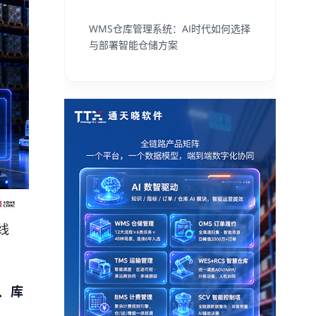
WMS仓库管理系统：AI时代如何选择
与部署智能仓储方案
线
、库