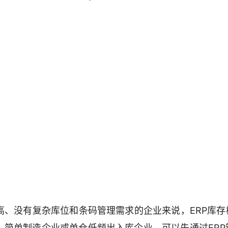
高、没有复杂库位和条码管理需求的企业来说，ERP库存
简单制造企业或单仓低频出入库企业，可以先通过ERP