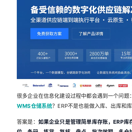
很多企业在信息化建设过程中都会遇到一个问题：
WMS仓储系统
？ERP不是也能做入库、出库和
答案是：
如果企业只是管理简单库存账，ERP
位、条码、拣货、复核、盘点、批次效期、多仓