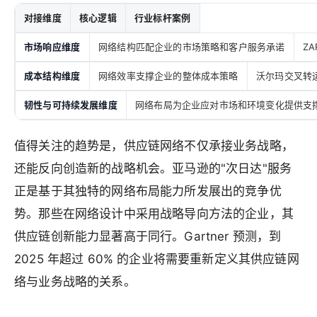
对接维度
核心逻辑
行业标杆案例
市场响应维度
网络结构匹配企业的市场策略和客户服务承诺
Z
成本结构维度
网络效率支撑企业的整体成本策略
沃尔玛交叉转
韧性与可持续发展维度
网络布局为企业应对市场和环境变化提供支
值得关注的趋势是，供应链网络不仅承接业务战略，
还能反向创造新的战略机会。亚马逊的"次日达"服务
正是基于其独特的网络布局能力所发展出的竞争优
势。那些在网络设计中采用战略导向方法的企业，其
供应链创新能力显著高于同行。Gartner 预测，到
2025 年超过 60% 的企业将需要重新定义其供应链网
络与业务战略的关系。