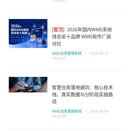
11:04:37
[置顶]
2026年国内WMS系统
排名前十品牌 WMS软件厂商
对比
WMS仓库管理系统
•
2026-05-12
14:52:07
智慧仓库落地避坑：核心技术
栈、真实数据与分阶段实施路
径
WMS仓库管理系统
•
2026-05-04
10:52:55