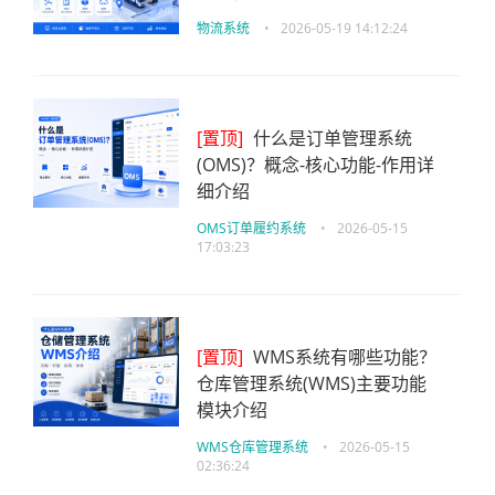
物流系统
•
2026-05-19 14:12:24
[置顶]
什么是订单管理系统
(OMS)？概念-核心功能-作用详
细介绍
OMS订单履约系统
•
2026-05-15
17:03:23
[置顶]
WMS系统有哪些功能？
仓库管理系统(WMS)主要功能
模块介绍
WMS仓库管理系统
•
2026-05-15
02:36:24