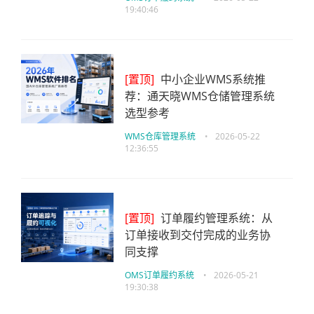
19:40:46
[置顶]
中小企业WMS系统推
荐：通天晓WMS仓储管理系统
选型参考
WMS仓库管理系统
•
2026-05-22
12:36:55
[置顶]
订单履约管理系统：从
订单接收到交付完成的业务协
同支撑
OMS订单履约系统
•
2026-05-21
19:30:38