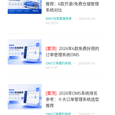
推荐：6款开源/免费仓储管理
系统对比
WMS仓库管理系统
•
2026-05-24
03:18:53
[置顶]
2026年6款免费好用的
订单管理系统OMS
OMS订单履约系统
•
2026-05-24
03:11:37
[置顶]
2026年OMS系统排名
参考：十大订单管理系统选型
推荐
OMS订单履约系统
•
2026-05-22