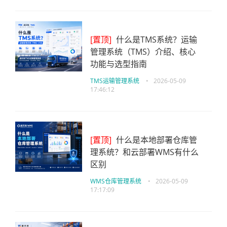
[置顶]
什么是TMS系统？运输
管理系统（TMS）介绍、核心
功能与选型指南
TMS运输管理系统
•
2026-05-09
17:46:12
[置顶]
什么是本地部署仓库管
理系统？和云部署WMS有什么
区别
WMS仓库管理系统
•
2026-05-09
17:17:09