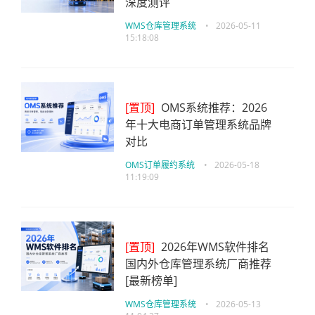
深度测评
WMS仓库管理系统
•
2026-05-11
15:18:08
[置顶]
OMS系统推荐：2026
年十大电商订单管理系统品牌
对比
OMS订单履约系统
•
2026-05-18
11:19:09
[置顶]
2026年WMS软件排名
国内外仓库管理系统厂商推荐
[最新榜单]
WMS仓库管理系统
•
2026-05-13