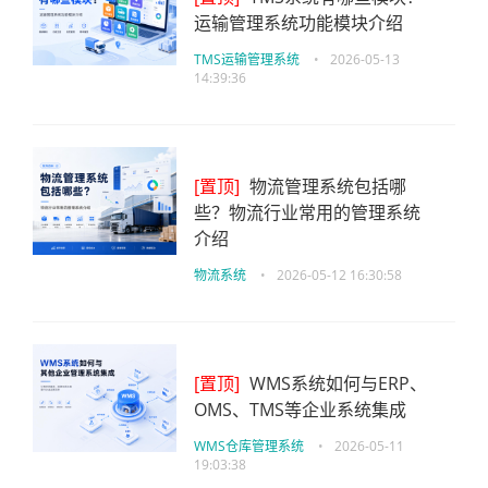
运输管理系统功能模块介绍
TMS运输管理系统
•
2026-05-13
14:39:36
[置顶]
物流管理系统包括哪
些？物流行业常用的管理系统
介绍
物流系统
•
2026-05-12 16:30:58
[置顶]
WMS系统如何与ERP、
OMS、TMS等企业系统集成
WMS仓库管理系统
•
2026-05-11
19:03:38