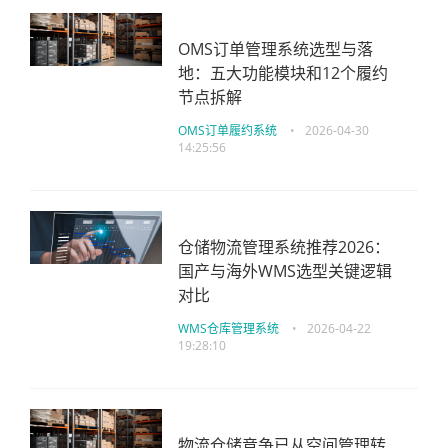
OMS订单管理系统选型与落
地：五大功能模块和12个履约
节点拆解
OMS订单履约系统
•
2026-04-30
14:25:56
仓储物流管理系统推荐2026：
国产与海外WMS选型关键逻辑
对比
WMS仓库管理系统
•
2026-04-22
19:28:10
物流仓储竞争已从空间管理转