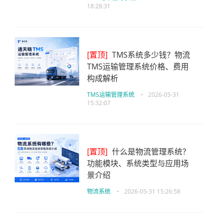
18:28:31
[置顶]
TMS系统多少钱？物流
TMS运输管理系统价格、费用
构成解析
TMS运输管理系统
•
2026-05-31
15:32:07
[置顶]
什么是物流管理系统？
功能模块、系统类型与应用场
景介绍
物流系统
•
2026-05-31 15:26:58