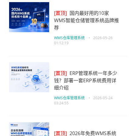
[置顶]
国内最好用的10家
WMS智能仓储管理系统品牌推
荐
WMS仓库管理系统
•
2026-05-26
01:12:19
[置顶]
ERP管理系统一年多少
钱？部署一套ERP系统费用详
细介绍
WMS仓库管理系统
•
2026-05-24
03:24:55
[置顶]
2026年免费WMS系统