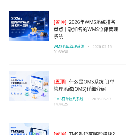
[置顶]
2026年WMS系统排名
盘点十款知名的WMS仓储管理
系统
WMS仓库管理系统
•
2026-05-15
01:39:38
[置顶]
什么是OMS系统 订单
管理系统(OMS)详细介绍
OMS订单履约系统
•
2026-05-13
14:44:25
[置顶]
TMS系统有哪些模块？