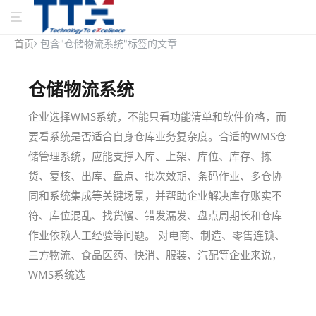
首页
包含"仓储物流系统"标签的文章
仓储物流系统
企业选择WMS系统，不能只看功能清单和软件价格，而
要看系统是否适合自身仓库业务复杂度。合适的WMS仓
储管理系统，应能支撑入库、上架、库位、库存、拣
货、复核、出库、盘点、批次效期、条码作业、多仓协
同和系统集成等关键场景，并帮助企业解决库存账实不
符、库位混乱、找货慢、错发漏发、盘点周期长和仓库
作业依赖人工经验等问题。 对电商、制造、零售连锁、
三方物流、食品医药、快消、服装、汽配等企业来说，
WMS系统选