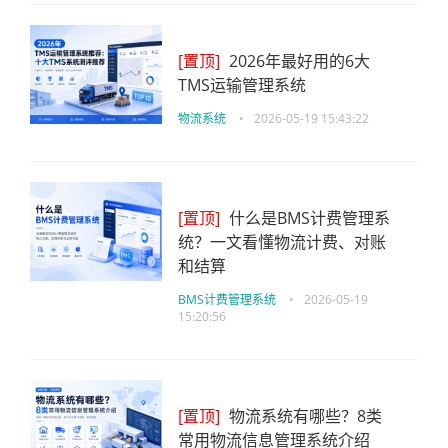
[置顶]
2026年最好用的6大
TMS运输管理系统
物流系统
•
2026-05-19 15:43:22
[置顶]
什么是BMS计费管理系
统？一文看懂物流计费、对账
和结算
BMS计费管理系统
•
2026-05-19
15:20:56
[置顶]
物流系统有哪些？8类
常用物流信息管理系统介绍