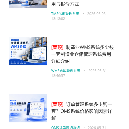
用与报价方式
TMS运输管理系统
•
2026-06-03
18:18:02
[置顶]
制造业WMS系统多少钱
一套制造业仓储管理系统费用
详细介绍
WMS仓库管理系统
•
2026-05-31
18:46:57
[置顶]
订单管理系统多少钱一
套？OMS系统价格影响因素详
解
OMS订单履约系统
•
2026-05-31