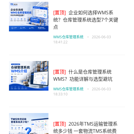
[置顶]
企业如何选择WMS系
统？仓库管理系统选型7个关键
点
WMS仓库管理系统
•
2026-06-03
18:41:22
[置顶]
什么是仓库管理系统
WMS？功能详解与选型避坑
WMS仓库管理系统
•
2026-06-03
18:33:10
[置顶]
2026年TMS运输管理系
统多少钱 一套物流TMS系统费