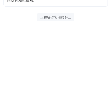
问及时和您联系。
正在等待客服接起...