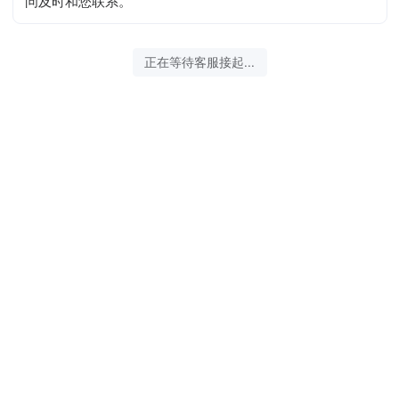
问及时和您联系。
正在等待客服接起...