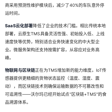
商采用预测性维护模块后，减少了40%的车队意外停
运时间。
SaaS云化部署
降低了企业的技术门槛。相比传统本地
部署，云原生TMS具备灵活性强、初始投入低、上线
速度快等优势，特别适合业务快速变化的中大型企
业。微服务架构还支持按需扩容，从容应对业务高
峰。
物联网与区块链
正在为TMS增加新的能力维度。IoT传
感器提供更精细的货物状态监控（温度、湿度、震
动），而区块链技术则确保运输数据的不可篡改性和
可追溯性——沃尔玛已经开始试点"区块链+TMS"的食
品溯源体系。