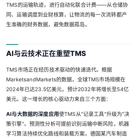
TMS的运输轨迹，进行自动化联合计费——从仓储协
同、运输调度到业财核算，让物流的每一次流转都产
生准确的财务数据，避免数据孤岛。
AI与云技术正在重塑TMS
TMS市场正在经历技术驱动的快速迭代。根据
MarketsandMarkets的数据，全球TMS市场规模在
2024年已达23.5亿美元，预计2032年将增长至54亿
美元。这一增长的核心驱动力来自三个方面：
AI与大数据的深度应用
使TMS从"记录工具"升级为"决
策引擎"。预测性分析可提前识别运输中断风险，机器
学习算法持续优化路线和装载方案。德国某汽车制造