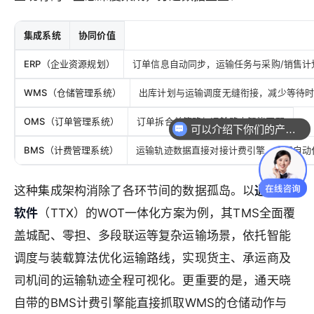
集成系统
协同价值
ERP（企业资源规划）
订单信息自动同步，运输任务与采购/销售计
WMS（仓储管理系统）
出库计划与运输调度无缝衔接，减少等待
可以介绍下你们的产品么
OMS（订单管理系统）
订单拆合单策略与运输路由智能匹配
你们是怎么收费的呢
BMS（计费管理系统）
运输轨迹数据直接对接计费引擎，实现自动
这种集成架构消除了各环节间的数据孤岛。以
通天晓
软件
（TTX）的WOT一体化方案为例，其TMS全面覆
盖城配、零担、多段联运等复杂运输场景，依托智能
调度与装载算法优化运输路线，实现货主、承运商及
司机间的运输轨迹全程可视化。更重要的是，通天晓
自带的BMS计费引擎能直接抓取WMS的仓储动作与