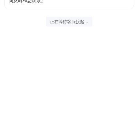
问及时和您联系。
正在等待客服接起...