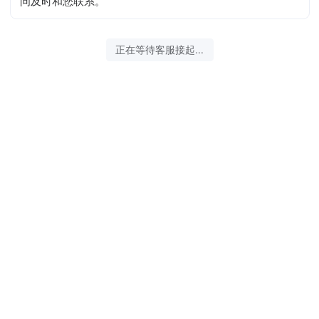
问及时和您联系。
正在等待客服接起...