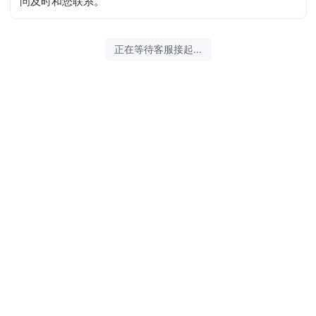
问及时和您联系。
正在等待客服接起...