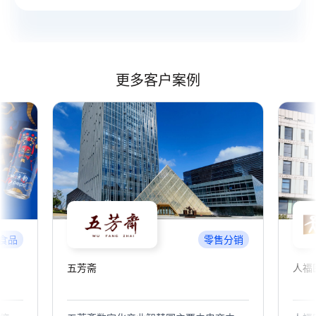
更多客户案例
食品
零售分销
五芳斋
人福