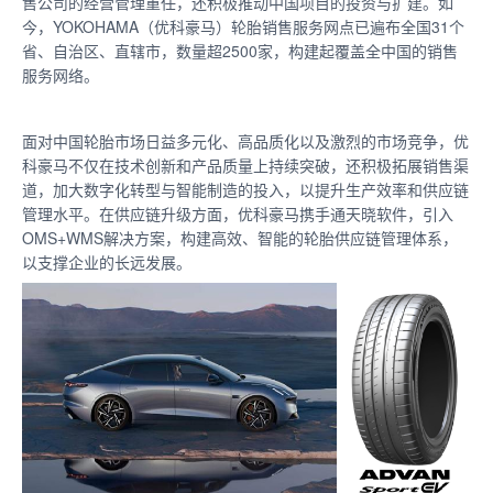
售公司的经营管理重任，还积极推动中国项目的投资与扩建。如
今，YOKOHAMA（优科豪马）轮胎销售服务网点已遍布全国31个
省、自治区、直辖市，数量超2500家，构建起覆盖全中国的销售
服务网络。
面对中国轮胎市场日益多元化、高品质化以及激烈的市场竞争，优
科豪马不仅在技术创新和产品质量上持续突破，还积极拓展销售渠
道，加大数字化转型与智能制造的投入，以提升生产效率和供应链
管理水平。在供应链升级方面，优科豪马携手通天晓软件，引入
OMS+WMS解决方案，构建高效、智能的轮胎供应链管理体系，
以支撑企业的长远发展。