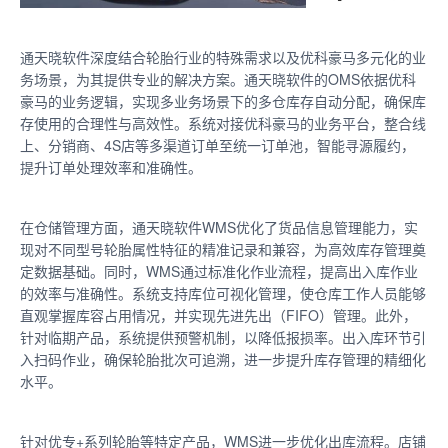
通天晓软件深度结合轮胎行业的特殊需求以及优科豪马多元化的业
务场景，为其提供专业的解决方案。通天晓软件的OMS依据优科
豪马的业务逻辑，实现多业务场景下的多仓库存自动分配，确保库
存使用的合理性与高效性。系统对接优科豪马的业务平台，整合线
上、分销商、4S店等多渠道订单至统一订单池，智能寻源履约，
提升订单处理效率和准确性。
在仓储管理方面，通天晓软件WMS优化了货品信息管理能力，实
现对不同型号轮胎属性特征的精准记录和兼容，为高效库存管理奠
定数据基础。同时，WMS通过标准化作业流程，提高出入库作业
的效率与准确性。系统支持库位可视化管理，使仓库工作人员能够
直观掌握库容占用情况，并实现先进先出（FIFO）管理。此外，
针对临期产品，系统提供预警机制，以降低报损率。出入库环节引
入扫码作业，确保轮胎批次可追溯，进一步提升库存管理的精细化
水平。
针对优专+系列轮胎等特定产品，WMS进一步优化出库流程。店铺