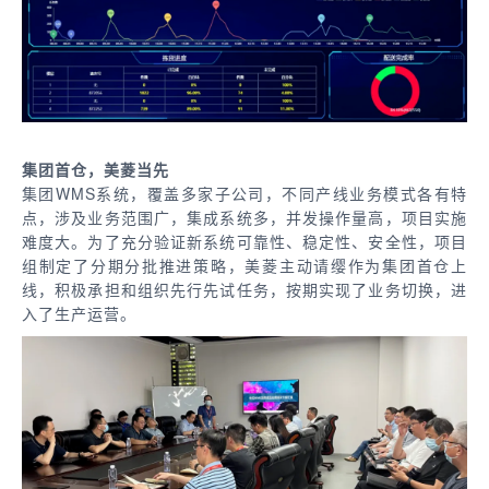
集团首仓，美菱当先
集团WMS系统，覆盖多家子公司，不同产线业务模式各有特
点，涉及业务范围广，集成系统多，并发操作量高，项目实施
难度大。为了充分验证新系统可靠性、稳定性、安全性，项目
组制定了分期分批推进策略，美菱主动请缨作为集团首仓上
线，积极承担和组织先行先试任务，按期实现了业务切换，进
入了生产运营。