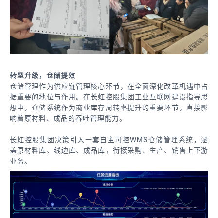
转型升级，仓储提效
仓储管理作为供应链管理核心环节，在全面深化改革机遇中占
据重要的地位与作用。在长虹控股集团工业互联网建设指导思
想中，仓储系统作为商业库存周转率提升的重要环节，直接影
响着原材料、成品的吞吐管理能力。
长虹控股集团决策引入一套自主可控WMS仓储管理系统，涵
盖原材料库、线边库、成品库，衔接采购、生产、销售上下游
业务。