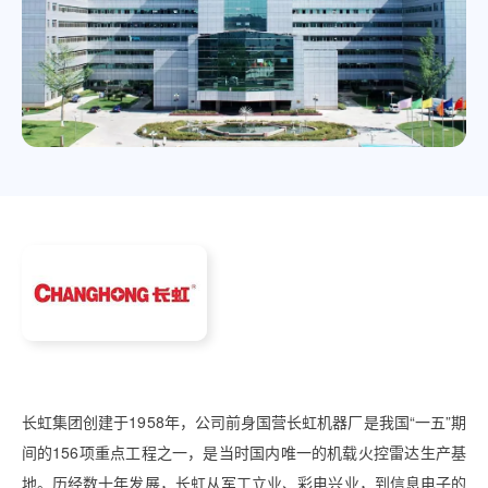
长虹集团创建于1958年，公司前身国营长虹机器厂是我国“一五”期
间的156项重点工程之一，是当时国内
唯一
的机载火控雷达生产基
地。历经数十年发展，长虹从军工立业、彩电兴业，到信息电子的