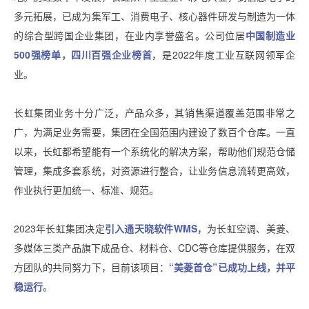
多元拓展，已成为集军工、消费电子、核心器件研发与制造为一体
的综合型跨国企业集团，在业内享誉盛名。公司位居
中国制造业
500强榜单，四川百强企业榜首
，是2022年度工业互联网领军企
业。
长虹集团业务十分广泛，产品众多，其销售渠道覆盖范围非常之
广，为满足业务需要，集团在全国范围内建设了数百个仓库。一直
以来，长虹都希望能有一个系统化的解决方案，帮助他们规范仓储
管理，集成多套系统，对资源进行整合，让业务信息流转更高效，
作业执行更加统一、标准、规范。
2023年长虹集团决定
引入通天晓软件WMS
，为长虹空调、美菱、
多媒体三类产品旗下成品仓、材料仓、CDC等仓库提供服务，在双
方团队的共同努力下，目前该项目：
“美菱首仓”已成功上线，并平
稳运行
。