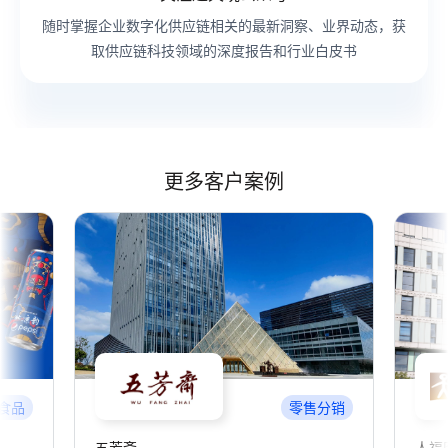
随时掌握企业数字化供应链相关的最新洞察、业界动态，获
取供应链科技领域的深度报告和行业白皮书
更多客户案例
食品
零售分销
五芳斋
人福