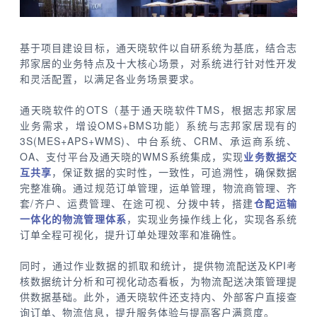
基于项目建设目标，通天晓软件以自研系统为基底，结合志
邦家居的业务特点及十大核心场景，对系统进行针对性开发
和灵活配置，以满足各业务场景要求。
通天晓软件的OTS（基于通天晓软件TMS，根据志邦家居
业务需求，增设OMS+BMS功能）系统与志邦家居现有的
3S(MES+APS+WMS)、中台系统、CRM、承运商系统、
OA、支付平台及通天晓的WMS系统集成，实现
业务数据交
互共享
，保证数据的实时性，一致性，可追溯性，确保数据
完整准确。通过规范订单管理，运单管理，物流商管理、齐
套/齐户、运费管理、在途可视、分拨中转，搭建
仓配运输
一体化的物流管理体系
，实现业务操作线上化，实现各系统
订单全程可视化，提升订单处理效率和准确性。
同时，通过作业数据的抓取和统计，提供物流配送及KPI考
核数据统计分析和可视化动态看板，为物流配送决策管理提
供数据基础。此外，通天晓软件还支持内、外部客户直接查
询订单、物流信息，提升服务体验与提高客户满意度。