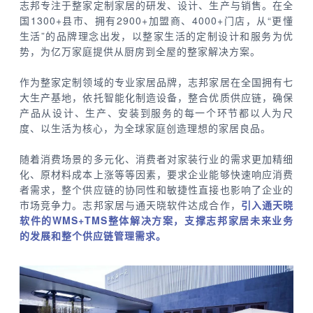
志邦专注于整家定制家居的研发、设计、生产与销售。在全
国1300+县市、拥有2900+加盟商、4000+门店，从“更懂
生活”的品牌理念出发，以整家生活的定制设计和服务为优
势，为亿万家庭提供从厨房到全屋的整家解决方案。
作为整家定制领域的专业家居品牌，志邦家居在全国拥有七
大生产基地，依托智能化制造设备，整合优质供应链，确保
产品从设计、生产、安装到服务的每一个环节都以人为尺
度、以生活为核心，为全球家庭创造理想的家居良品。
随着消费场景的多元化、消费者对家装行业的需求更加精细
化、原材料成本上涨等等因素，要求企业能够快速响应消费
者需求，整个供应链的协同性和敏捷性直接也影响了企业的
市场竞争力。志邦家居与通天晓软件达成合作，
引入通天晓
软件的WMS+TMS整体解决方案，支撑志邦家居未来业务
的发展和整个供应链管理需求。