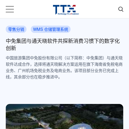
零售分销
WMS 仓储管理系统
中免集团与通天晓软件共探新消费习惯下的数字化
创新
中国旅游集团中免股份有限公司（以下简称：中免集团）与通天晓
软件达成合作，选择将通天晓解决方案运用在旗下海南省免税电商
业务、广州机场免税业务及电商业务。该项目部分业务已完成上
线，其余部分也在稳步推进中。