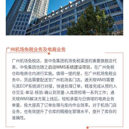
广州机场免税业务及电商业务
广州机场免税店，是中免集团机场免税渠道的重要旗舰店代
表，中免集团也随之
启动WMS系统建设项目，
在广州免税
仓和电商仓内进行实施。值得一提的是，在广州机场免税业
务中，货品需要配送至广州机场各门店。通天晓WMS需要
与其EOP系统进行对接，快速处理订单，精准完成从预约入
仓交互-单证-核验-确认到货量-入库质检等一系列工作；通
天晓WMS解决方案上线后，轻松承载与日俱增的电商业务
单量，极大提高了订单处理与库内作业效率。对于机场门店
业务，也有效提升了仓库的精细化管理水平，提升了库存的
准确性。