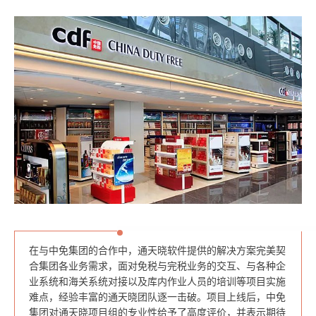
在与中免集团的合作中，通天晓软件提供的解决方案完美契
合集团各业务需求，面对免税与完税业务的交互
、与各种企
业系统和海关系统对接
以及库内作业人员的培训等
项目实施
难点
，经验丰富的通天晓团队
逐一击破。项目上线后，中免
集团对通天晓项目组的专业性给予了高度评价，并表示期待