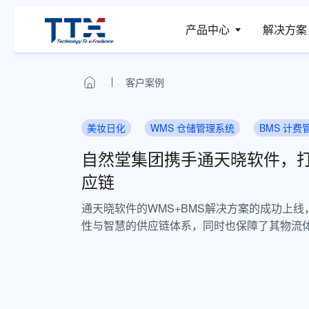
产品中心
解决方案
客户案例
美妆日化
WMS 仓储管理系统
BMS 计费
自然堂集团携手通天晓软件，
应链
通天晓软件的WMS+BMS解决方案的成功上
性与智慧的供应链体系，同时也保障了其物流