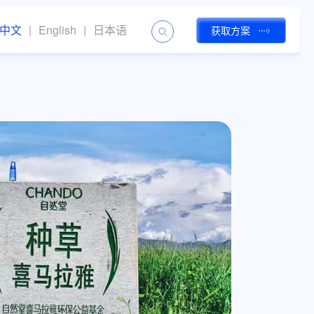
中文
|
English
|
日本语
获取方案