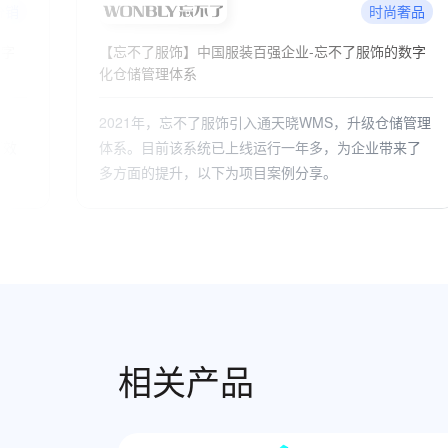
奢品
快消及食品
数字
维达纸业携手通天晓软件，实现数字化供应链升级
管理
维达纸业与通天晓软件达成合作，并引入通天晓软件
来了
的WMS系统，在双方的共同努力下，目前维达纸业的
WMS项目已平稳运行。
相关产品