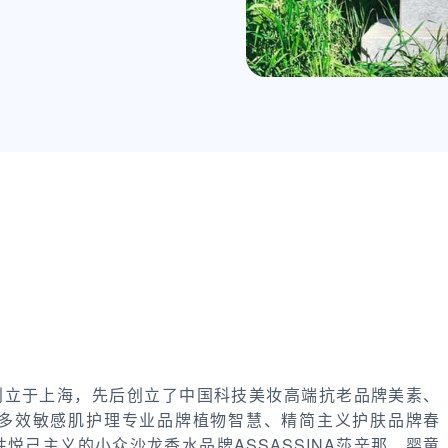
01年创立于上海，先后创立了中国科技美妆高端抗老品牌美素、
多效敏感肌护理专业品牌植物智慧、精简主义护肤品牌春
悦己主义的小众沙龙香水品牌ASSASSINA莎辛那、婴童