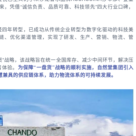
来，凭借“诚信负责、品质可靠、科技领先”四大行业口碑，
经四年转型，已成功从传统企业转型为数字化驱动的科技美
链、优化渠道管理，实现了研发、生产、营销、物流、管
货”战略，该战略旨在统一全国库存、减少中间环节，解决压
者体验。
为保障“一盘货”战略的顺利实施，自然堂集团引入
慧兼具的供应链体系，助力物流体系的可持续发展。