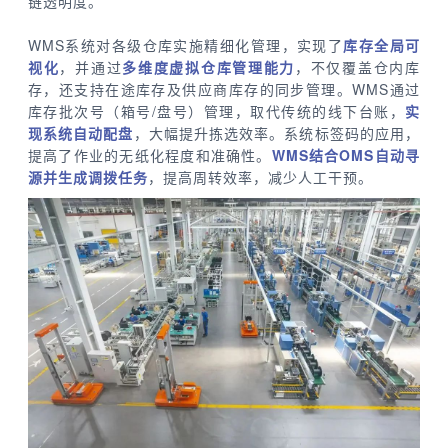
链透明度。
WMS系统对各级仓库实施精细化管理，实现了
库存全局可
视化
，并通过
多维度虚拟仓库管理能力
，不仅覆盖仓内库
存，还支持在途库存及供应商库存的同步管理。WMS通过
库存批次号（箱号/盘号）管理，取代传统的线下台账，
实
现
系统自动配盘
，大幅提升拣选效率。系统标签码的应用，
提高了作业的无纸化程度和准确性。
WMS结合OMS自动寻
源并生成调拨任务
，提高周转效率，减少人工干预。