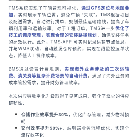
TMS系统实现了车辆管理可视化，
通过GPS定位与地图叠
加
，实时展示车辆位置，避免车辆 “失联”。TMS根据项目
及配送需求，自动进行拼单、规划最佳运输路线，提高了车
辆利用率和运输效率。对于工程订单，TMS进一步
优化了
技工的调度管理，实现合理的安装路径规划
，确保安装任务
的高效执行。此外，TMS-APP 可实时记录运输节点信息，
并与WMS联动，自动触发仓库预约，实现在线监控运单状
态，降低人工操作成本。
BMS通过设置计费规则，
实现海外业务涉及的二次运输
费、清关费等复杂计费场景的自动计费
，满足了海外业务的
成本管控需求，提升财务管理效率。
本次供应链数字化升级取得了显著成果，强化了烽火的供应
链韧性：
仓储作业效率提升30%
，优化库存管理，减少物料损
耗
交付效率提升50%+
，端到端业务流程优化，实现全
流程数字化