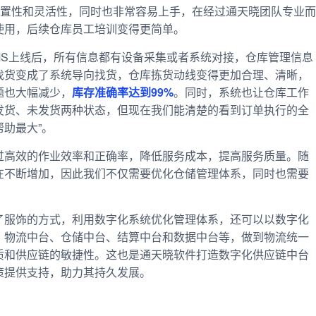
配置性和灵活性，同时也非常容易上手，在经过通天晓团队专业而
使用，后续仓库员工培训变得更简单。
MS上线后，所有信息都有设备采集或者系统对接，仓库管理信息
找货变成了系统导向找货，仓库拣货动线变得更加合理、清晰，
题也大幅减少，
库存准确率达到99%
。同时，系统也让仓库工作
发货、未发货两种状态，但现在我们能清楚的看到订单执行的全
帮助
最
大”。
过高效的作业效率和正确率，降低服务成本，提高服务质量。随
在不断增加，因此我们不仅需要优化仓储管理体系，同时也需要
了服饰的方式，利用数字化系统优化管理体系，还可以以数字化
、物流中台、仓储中台、结算中台和数据中台等，做到物流统一
质和供应链的敏捷性。这也是通天晓软件打造数字化供应链中台
策提供支持，助力其持久发展。