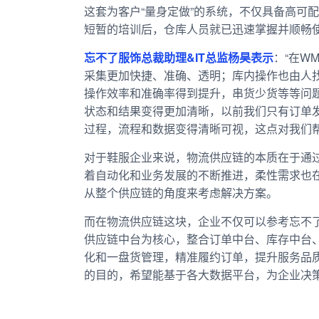
这套为客户“量身定做”的系统，不仅具备高可
短暂的培训后，仓库人员就已迅速掌握并顺畅
忘不了服饰总裁助理&IT总监杨昊表示
：“在W
采集更加快捷、准确、透明；库内操作也由人
操作效率和准确率得到提升，串货少货等等问
状态和结果变得更加清晰，以前我们只有订单
过程，流程和数据变得清晰可视，这点对我们
对于鞋服企业来说，物流供应链的本质在于通
着自动化和业务发展的不断推进，柔性需求也
从整个供应链的角度来考虑解决方案。
而在物流供应链这块，企业不仅可以参考忘不
供应链中台为核心，整合订单中台、库存中台
化和一盘货管理，精准履约订单，提升服务品
的目的，希望能基于各大数据平台，为企业决