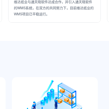
通天晓软件打造的OMS+WMS-数字化供应链中台系统
帮助中百物流集成多个系统，实现园区式智能化仓储
管理；通过大小业态订单库存商品的统一管理，让不
同业态之间信息资源库存共享；同时优化运营管理流
程、提升仓配整体效率，实现了库存管理的精细化与
可视化。