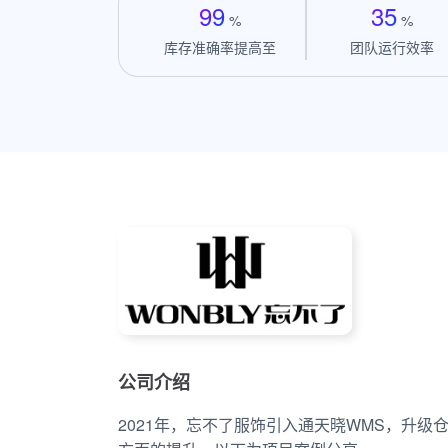
99
35
%
%
库存准确率提高至
团队运行效率
公司介绍
2021年，忘不了服饰引入通天晓WMS，升