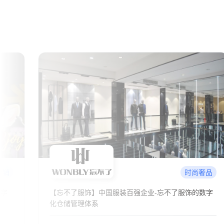
奢品
快消及食品
数字
维达纸业携手通天晓软件，实现数字化供应链升级