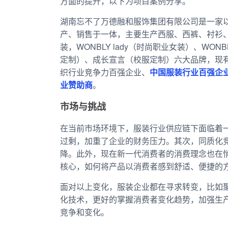
方面的提升，以下为项目案例分享。
湖南忘不了万德融和服饰集团有限公司是一家
产、销售于一体，主要生产西服、西裤、衬衫
装，WONBLY lady（时尚职业女装）、WO
定制）、成长宣言（校服定制）六大品牌，现有
织行业竞争力百强企业、
中国服装行业百强企
业赞助商
。
市场与挑战
在当前市场环境下，服装行业供应链下面临着
过剩，加重了企业的财务压力。其次，同质化
降。此外，现在新一代消费者的消费理念也在
核心，如何将产品以消费者感到舒适、便捷的
面对以上变化，服装企业都在寻求转变，比如
化技术，更好的掌握消费者变化趋势，加强生
竞争和变化。