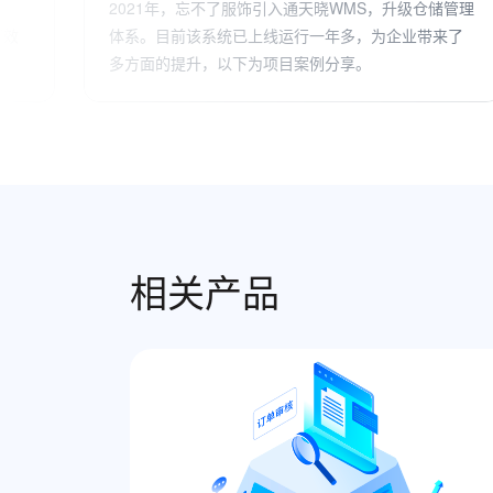
管理
维达纸业与通天晓软件达成合作，并引入通天晓软件
来了
的WMS系统，在双方的共同努力下，目前维达纸业的
WMS项目已平稳运行。
相关产品