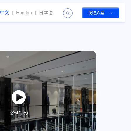
中文
|
English
|
日本语
获取方案
案例视频