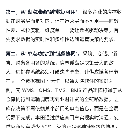
第一，从"盘点准确"到"数据可用"。
很多企业的库存数
据在财务层面是对的，但在运营层面不可用——时效
性差、颗粒度粗、维度单一。要让数据驱动决策，首
先要求数据的实时性和多维性达到运营决策的要求。
第二，从"单点功能"到"链条协同"。
采购、仓储、销
售、财务各用各的系统，信息孤岛是决策最大的敌
人。进销存系统必须打破这些壁垒，让供应链各环节
在同一个数据视图下运作。以通天晓软件的实践为
例，其 WMS、OMS、TMS、BMS 产品矩阵打通了从
仓储执行到运输调度再到业财计费的全链路数据，让
库存决策不再依赖某个部门的单点信息，而是在全局
视野下完成。丰田通过供应商门户实现实时沟通，使
供应商库存减少 50%，靠的正是这种链条级的协同。