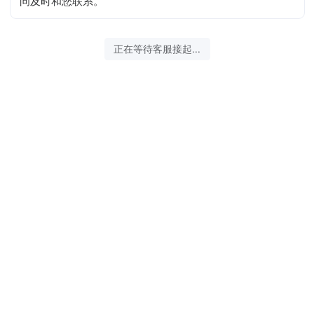
问及时和您联系。
正在等待客服接起...