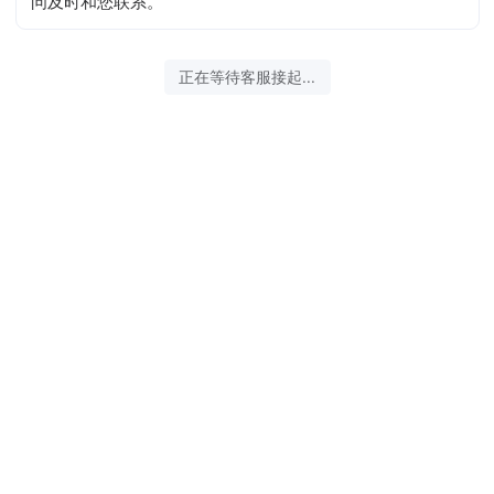
问及时和您联系。
正在等待客服接起...