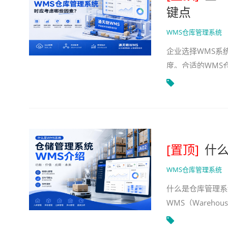
键点
WMS仓库管理系统
企业选择WMS系
度。合适的WMS
点、批次效期、条
[置顶]
什么
WMS仓库管理系统
什么是仓库管理系
WMS（Wareho
盖从货物入库、上