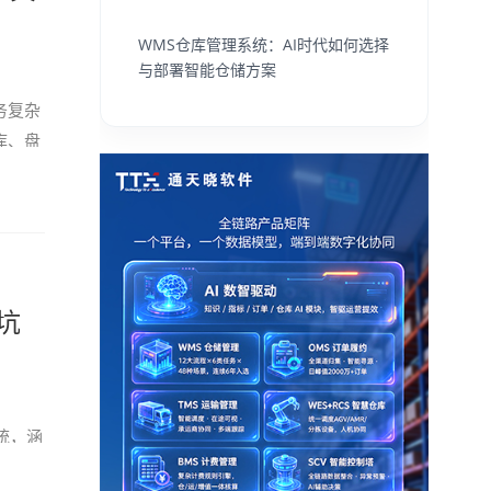
WMS仓库管理系统：AI时代如何选择
与部署智能仓储方案
务复杂
库、盘
坑
系统，涵