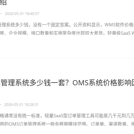
绍
•
2026-05-31 18:46:57
管理系统多少钱，没有一个固定答案。公开资料显示，WMS软件价格
度、企业规模、接口数量和实施复杂度出现较大差异。轻量级SaaS 
杂制造业WMS项
管理系统多少钱一套？OMS系统价格影响
•
2026-05-31 18:28:31
格通常没有统一标准，轻量SaaS型订单管理工具可能是几千元到几万
用的OMS订单管理系统一般会根据模块范围、订单量、渠道数量、
统接口和实施服务报