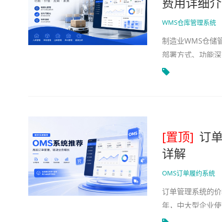
费用详细介
WMS仓库管理系统
制造业WMS仓储
部署方式、功能深
可能按年订阅，复
[置顶]
订单
详解
OMS订单履约系统
订单管理系统的价
年，中大型企业使
量、部署方式、系