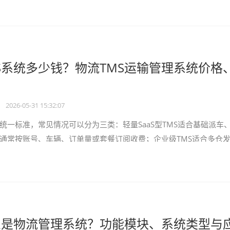
S系统多少钱？物流TMS运输管理系统价格
•
2026-05-31 15:32:07
有统一标准，常见情况可以分为三类：轻量SaaS型TMS适合基础派车
通常按账号、车辆、订单量或套餐订阅收费；企业级TMS适合多仓
收回单、运输异
是物流管理系统？功能模块、系统类型与