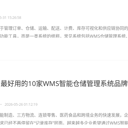
5-31 15:26:58
于管理订单、仓储、运输、配送、计费、库存可视化和供应链协同
功能工具，而是一类系统的统称，常见系统包括WMS仓储管理系统、
MS订单管理系统、B
最好用的10家WMS智能仓储管理系统品
•
2026-05-26 01:12:19
能制造、三方物流、连锁零售、医药食品和跨境业务的快速发展，
求已经不再停留在“记录库存”层面。越来越多企业希望通过WMS智