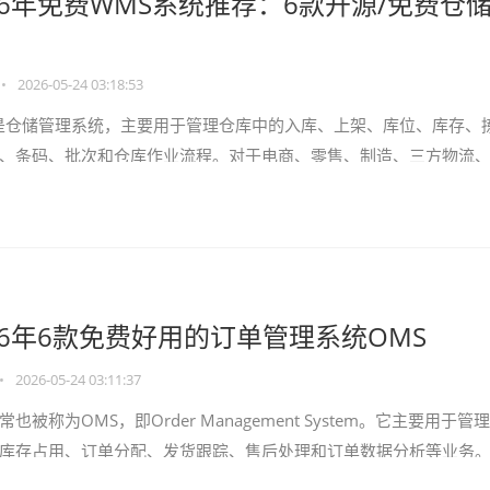
26年免费WMS系统推荐：6款开源/免费仓
•
2026-05-24 03:18:53
是仓储管理系统，主要用于管理仓库中的入库、上架、库位、库存、
、条码、批次和仓库作业流程。对于电商、零售、制造、三方物流
应链服务企业来说，WM
26年6款免费好用的订单管理系统OMS
•
2026-05-24 03:11:37
被称为OMS，即Order Management System。它主要用于管
库存占用、订单分配、发货跟踪、售后处理和订单数据分析等业务
商