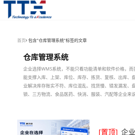
首页
包含"仓库管理系统"标签的文章
仓库管理系统
企业选择WMS系统，不能只看功能清单和软件价格，而
能支撑入库、上架、库位、库存、拣货、复核、出库、
业解决库存账实不符、库位混乱、找货慢、错发漏发、盘
锁、三方物流、食品医药、快消、服装、汽配等企业来说
[置顶]
企业