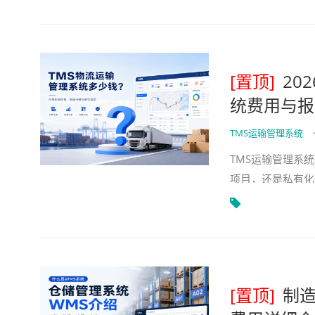
[置顶]
20
统费用与报
TMS运输管理系统
TMS运输管理系统
项目，还是私有化
元到几千元/月起
[置顶]
制造