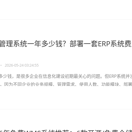
库、上架、库位、库存
P管理系统一年多少钱？部署一套ERP系统
•
2026-05-24 03:24:55
年多少钱，是很多企业在信息化建设初期最关心的问题。但ERP系统并
，因为不同企业的业务规模、管理需求、使用人数、功能模块、部
定制程度都不一样。简