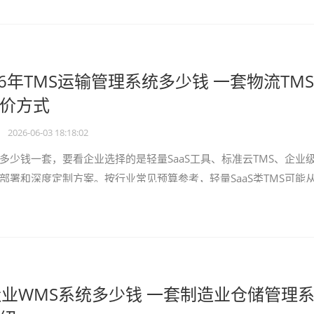
26年TMS运输管理系统多少钱 一套物流TM
价方式
•
2026-06-03 18:18:02
多少钱一套，要看企业选择的是轻量SaaS工具、标准云TMS、企业级
部署和深度定制方案。按行业常见预算参考，轻量SaaS类TMS可能
；中小企
业WMS系统多少钱 一套制造业仓储管理