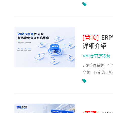
管理系统，实现入
[置顶]
ER
详细介绍
WMS仓库管理系统
ERP管理系统一
个统一固定的价格
式、实施复杂度和