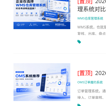
[置顶]
20
理系统对比
WMS仓库管理系统
WMS系统，也就
复核、出库、盘点
医药、品牌商和供
[置顶]
20
OMS订单履约系统
订单管理系统，通常也
接入、订单审核、
电商、零售、品牌