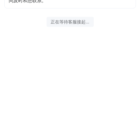
问及时和您联系。
正在等待客服接起...