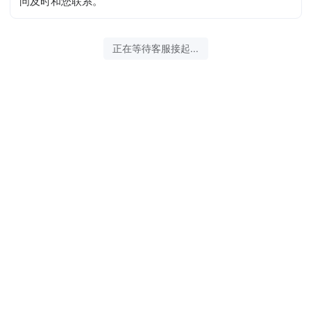
问及时和您联系。
正在等待客服接起...