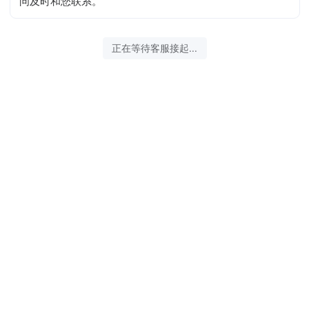
问及时和您联系。
正在等待客服接起...