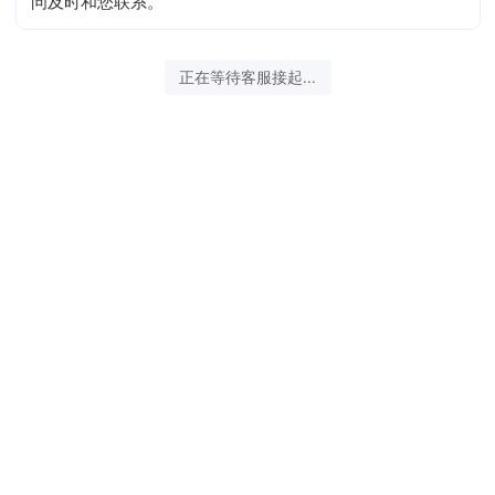
问及时和您联系。
正在等待客服接起...