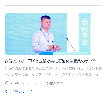
数智の力で、TTXと企業が共に石油化学産業のサプライ
チェーンの発展機会を探る
TTXのCEOである吴煜氏はこのセミナーに招待され、『コントロ
ールタワーに基づくサプライチェーンのデジタル化への道 - 石油
化学産業のサプライチェーンの発展機会』と題した基調講演を行
2024-07-02
TTXの最新情報
いました。
さらに詳しく