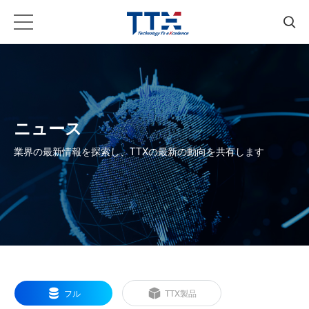
ニュース
業界の最新情報を探索し、TTXの最新の動向を共有します
フル
TTX製品