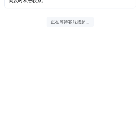
问及时和您联系。
正在等待客服接起...