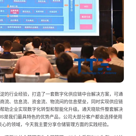
淀的行业经验，打造了一套数字化供应链中台解决方案，可通
商流、信息流、资金流、物流间的信息壁垒，同时实现供应链
帮助企业实现数字化转型和智能化升级。通天晓软件整套解决
MS是我们
最具
特色的优势产品，公司大部分客户都会选择使用
关心的领域，今天我主要分享仓储管理方面的实践经验。