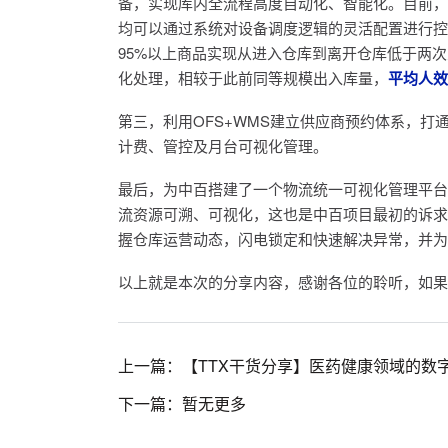
备，实现库内全流程高度自动化、智能化。目前，
均可以通过系统对设备调度逻辑的灵活配置进行控
95%以上商品实现从进入仓库到离开仓库低于两
化处理，相较于此前同等规模出入库量，
平均人效
第三，利用OFS+WMS建立供应商预约体系，打
计费、管控及月台可视化管理。
最后
，为中百搭建了一个物流统一可视化管理平台
流资源可溯、可视化，这也是中百项目
最
初的诉求
握仓库运营动态，闪电锁定和快速解决异常，并为
以上就是本次的分享内容，感谢各位的聆听，如果
上一篇：【TTX干货分享】医药健康领域的数
下一篇：暂无更多