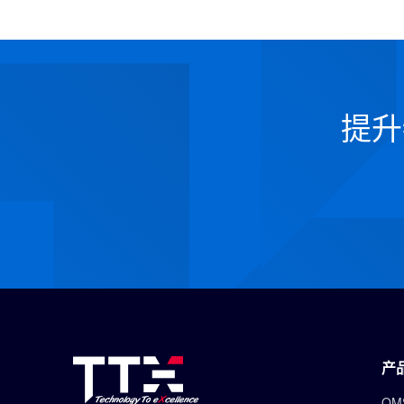
提升
产
OM