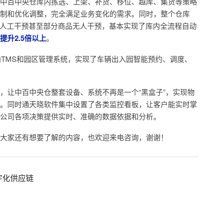
中百中央仓库内拣选、上架、补货、移位、越库、集货等策略
制和优化调整，完全满足业务变化的需求。同时，整个仓库
次人工干预甚至部分商品无人干预，基本实现了库内全流程自动
提升2.5倍以上
。
通TMS和园区管理系统，实现了车辆出入园智能预约、调度、
，让中百中央仓整套设备、系统不再是一个“黑盒子”，实现物
。同时通天晓软件集中设置了各类监控看板，让客户能实时掌
公司各项决策提供实时、准确的数据依据和分析。
大家还有想要了解的内容，也欢迎来电咨询，谢谢！
字化供应链