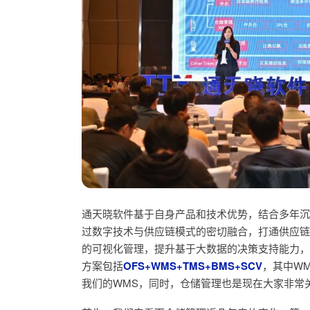
通天晓软件基于自身产品和技术优势，结合多年沉
过数字技术与供应链模式的密切融合，打通供应链
的可视化管理，提升基于大数据的决策支持能力，
方案包括
OFS+WMS+TMS+BMS+SCV
，其中W
我们的WMS，同时，仓储管理也是现在大家非常