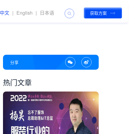
中文
|
English
|
日本语
获取方案
分享
热门文章