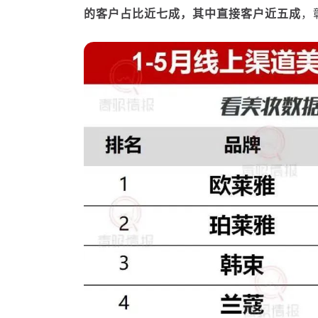
的客户占比近七成，其中直接客户近五成
，