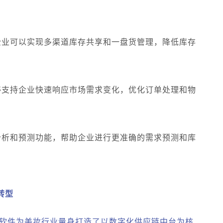
企业可以实现多渠道库存共享和一盘货管理，降低库存
够支持企业快速响应市场需求变化，优化订单处理和物
。
分析和预测功能，帮助企业进行更准确的需求预测和库
转型
软件为美妆行业量身打造了以数字化供应链中台为核