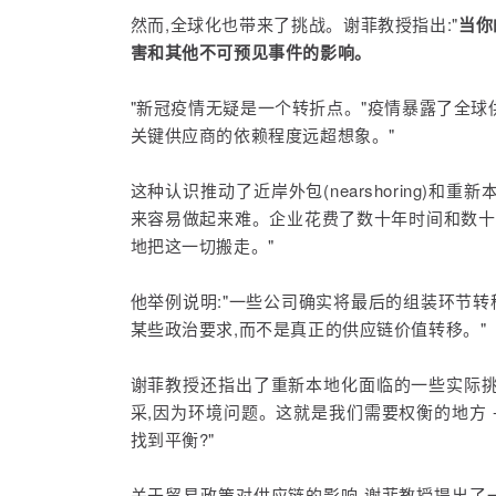
然而,全球化也带来了挑战。谢菲教授指出:"
当你
害和其他不可预见事件的影响。
"
新冠疫情无疑是一个转折点。"疫情暴露了全球供
关键供应商的依赖程度远超想象。"
这种认识推动了近岸外包(nearshoring)和重新
来容易做起来难。企业花费了数十年时间和数十
地把这一切搬走。"
他举例说明:"一些公司确实将最后的组装环节转
某些政治要求,而不是真正的供应链价值转移。"
谢菲教授还指出了重新本地化面临的一些实际挑战
采,因为环境问题。这就是我们需要权衡的地方 
找到平衡?"
关于贸易政策对供应链的影响,谢菲教授提出了一