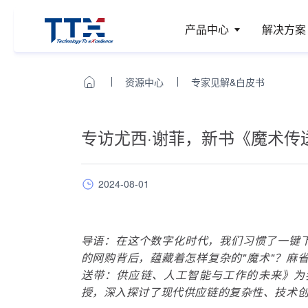
产品中心
解决方案
资源中心
专家见解&白皮书
专访尤西·谢菲，新书《魔术传
2024-08-01
导语：在这个数字化时代，我们习惯了一键
的网购背后，蕴藏着怎样复杂的"魔术"？麻
送带：供应链、人工智能与工作的未来》为
授，深入探讨了现代供应链的复杂性、技术