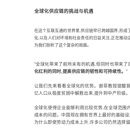
全球化供应链的挑战与机遇
在这个互联互通的世界里,供应链早已跨越国界,形成
化,以及人们对环境和社会责任的日益关注,正在推动
为我们剖析了这个复杂的局面。
"全球化带来了前所未有的机遇,但同时也带来了风
化红利的同时,提高供应链的韧性和可持续性。
"
让我们先来看看全球化的优势。谢菲教授提醒我
亿人口从极度贫困中解救出来,提升到中产阶级
全球化使得企业能够利用比较优势,在全球范围
成本的问题。中国现在拥有世界上最好的基础设
为什么即使劳动力成本上升,许多公司仍然选择留