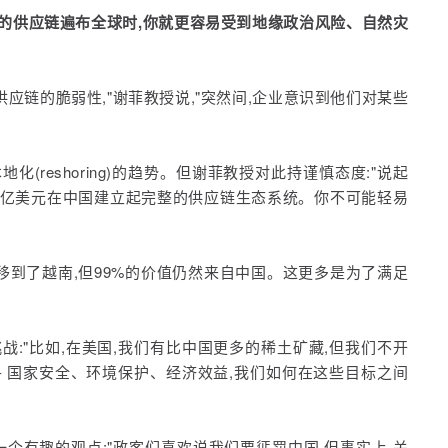
的供应链遍布全球时,你就更容易受到地缘政治风险、自然灾
应链的脆弱性,"谢菲教授说,"突然间,企业意识到他们对某些
本地化(reshoring)的趋势。但谢菲教授对此持谨慎态度:"说起
亿美元在中国建立起完整的供应链生态系统。你不可能轻易
移到了越南,但99%的价值仍然来自中国。这更多是为了满足
:"比如,在美国,我们有比中国更多的稀土矿藏,但我们不开
- 国家安全、环境保护、经济效益,我们如何在这些目标之间
个有趣的观点:"政客们喜欢说我们要惩罚中国,但事实上,关