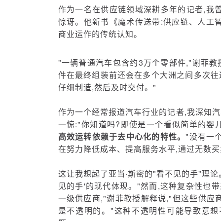
作为一名在供应链领域深耕多年的记者,我
惊讶。他新书《魔术传送带:供应链、人工
商业运作的传统认知。
"一辆普通汽车包含约3万个零部件,"谢菲教
件在最终组装前还会在多个大洲之间多次往
仔细制造,然后及时交付。"
作为一个经常报道汽车行业的记者,我深知
一惊:"你知道吗?即使是一个看似简单的婴儿
高效运转依赖于去中心化的特性。
"没有一
在努力降低成本、提高服务水平,通过无数买
这让我想起了亚当·斯密的"看不见的手"理论
见的手'的现代体现。"然而,这种复杂性也
一级供应商,"谢菲教授解释说,"但这些供
是不透明的。"这种不透明性可能导致意想