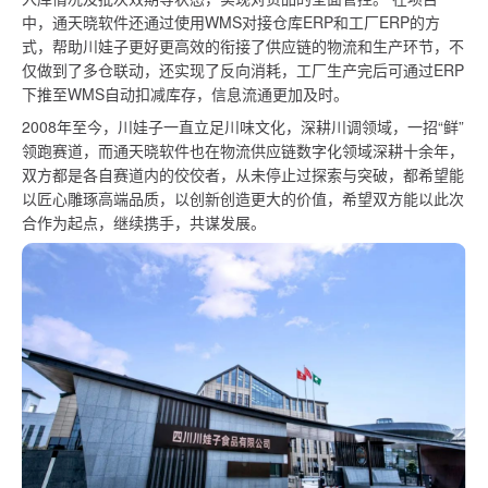
中，通天晓软件还通过使用WMS对接仓库ERP和工厂ERP的方
式，帮助川娃子更好更高效的衔接了供应链的物流和生产环节，不
仅做到了多仓联动，还实现了反向消耗，工厂生产完后可通过ERP
下推至WMS自动扣减库存，信息流通更加及时。
2008年至今，川娃子一直立足川味文化，深耕川调领域，一招“鲜”
领跑赛道，而通天晓软件也在物流供应链数字化领域深耕十余年，
双方都是各自赛道内的佼佼者，从未停止过探索与突破，都希望能
以匠心雕琢高端品质，以创新创造更大的价值，希望双方能以此次
合作为起点，继续携手，共谋发展。