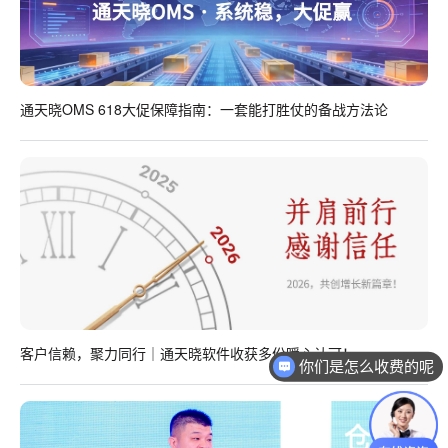
通天晓OMS 618大促保障指南：一套能打胜仗的备战方法论
客户信赖，聚力同行｜通天晓软件收获多份暖心认可！
你们是怎么收费的呢