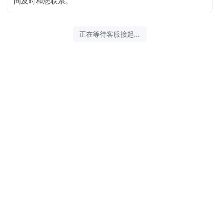
问及时和您联系。
正在等待客服接起...