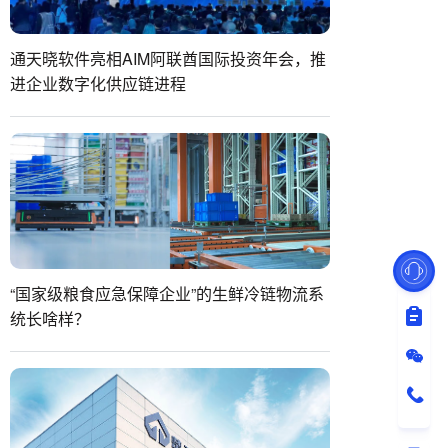
通天晓软件亮相AIM阿联酋国际投资年会，推
进企业数字化供应链进程
“国家级粮食应急保障企业”的生鲜冷链物流系
统长啥样？