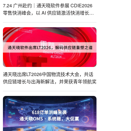
7.24 广州赴约｜通天晓软件参展 CDIE2026
零售快消峰会，以 AI 供应链激活快消增长势
能
通天晓出席LT2026中国物流技术大会，共话
供应链增长与出海新解法，并荣获青年领航奖