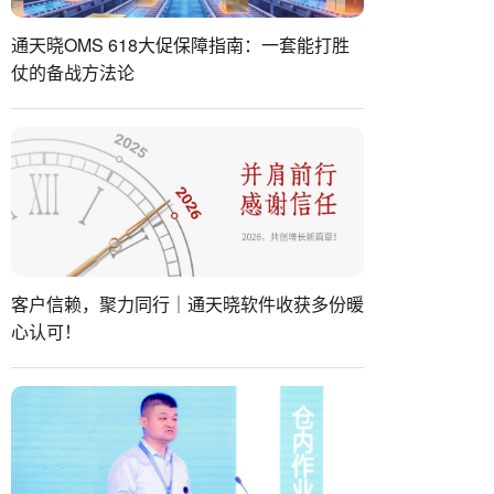
通天晓OMS 618大促保障指南：一套能打胜
仗的备战方法论
客户信赖，聚力同行｜通天晓软件收获多份暖
心认可！