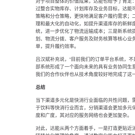
对于项目整体的价值成果，达能也给予了肯定：
过整合实物库存、计划库存及业务目标，达能
策略和分仓策略，更快地满足客户履约需求；
理和
最
大化的自动化，如提升渠道库存的新鲜
统，进一步优化了物流运输成本；三是新系统
划、物流分拨、客户服务及财务核算等核心业
单，提升履约效率。
吕汉斌补充说，“目前我们的订单平台系统，
部系统形成了一个面向未来的具有业务协同生
我们的合作伙伴也从技术角度较好地完成了这一
总结
当下渠道多元化是快消行业面临的共性问题，
于饮料等快消行业而言，分销渠道会更加多元
度和广度，其对应的服务网络也会更加复杂。
对此，达能从两个方面着手，一是打造更贴近