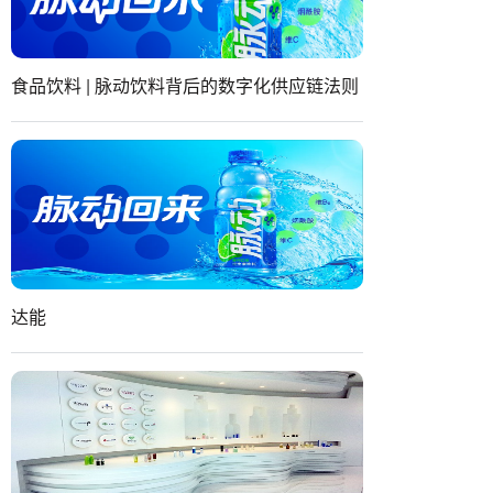
食品饮料 | 脉动饮料背后的数字化供应链法则
达能