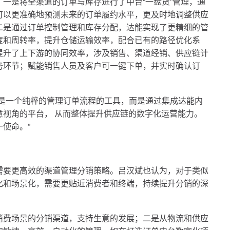
一是将全渠道的订单与库存进行了中台“一盘货”管理，通
可以更准确地预测未来的订单履约水平，更及时地调整供应
二是通过订单控制管理和库存分配，达能实现了更精细的管
度和周转率，提升仓储运输效率，配合已有的路径优化系
提升了上下游的协同效率，涉及销售、渠道经销、供应链计
务环节；赋能销售人员及客户可一键下单，并实时确认订
不是一个纯粹的管理订单流程的工具，而是通过集成达能内
意视角的平台， 从而整体提升供应链的数字化运营能力。
使命。”
需要更高效的渠道管理分销策略。吕汉斌也认为，对于类似
化和场景化，需要更贴近消费者和终端，持续提升分销的深
消费场景的分销渠道，支持生意的发展；二是从物流和供应