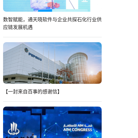
数智赋能，通天晓软件与企业共探石化行业供
应链发展机遇
【一封来自百事的感谢信】