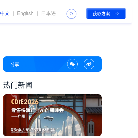
中文
|
English
|
日本语
获取方案
分享
热门新闻