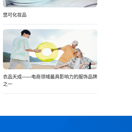
悠可化妆品
衣品天成——电商领域最具影响力的服饰品牌
之一