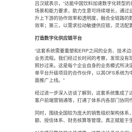
吕汉斌表示，“达能中国饮料加速数字化转型的
场景和能力要求，助力生意可持续增长，通过
升上下游的协作效率和透明度，融合全链路的
效率；第三，以需求拉动敏捷供应链，灵活配置
打造数字化供应链平台
“这套系统需要重塑和ERP之间的业务、技术
业务流程。我们经过长时间的考察，发现没有
照抄过来。这是每个企业自身的业务模式所决定
单平台升级项目的合作伙伴，以其OFS系统为中
面推广上线。”
经过进一步深入访谈了解到，这套系统集成了达
客户前端营销通等，打通了体系内各部门协同
同时，围绕全国较为庞大的销售组织架构体系
额、授信体系、财务核算等管理，真正赋能于