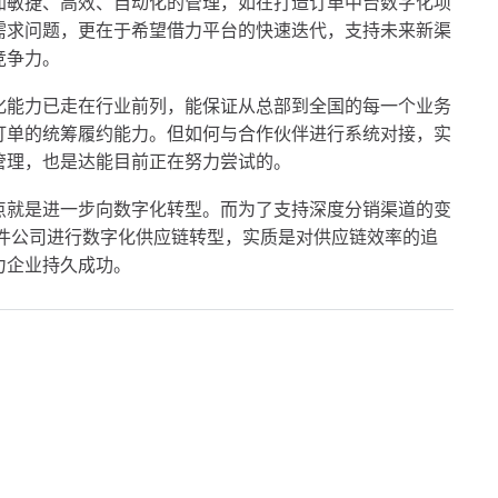
加敏捷、高效、自动化的管理，如在打造订单中台数字化项
需求问题，更在于希望借力平台的快速迭代，支持未来新渠
竞争力。
化能力已走在行业前列，能保证从总部到全国的每一个业务
订单的统筹履约能力。但如何与合作伙伴进行系统对接，实
管理，也是达能目前正在努力尝试的。
点就是进一步向数字化转型。而为了支持深度分销渠道的变
软件公司进行数字化供应链转型，实质是对供应链效率的追
力企业持久成功。