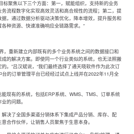
目标聚焦以下三个方面：
第一
，赋能组织，支持新的业务
业务流程数字化实现高效灵活和高合规性的流程；第二，提
数据，通过数据分析驱动决策优化，降本增效，提升服务和
各种资源、快速准确响应全链路需求。”
边界，重新建立内部既有的多个业务系统之间的数据接口和
现成的解决方案。即使同一个行业类似的系统，也无法照搬
的。”吕汉斌说，“我们
最
终选择了通天晓软件作为此次订
台的订单管理平台已经经过试点上线并在2022年11月全
能现有的系统，包括ERP系统、WMS、TMS、订单系统
作业的问题。
，解决了全国多渠道分销体系下集成产品分销、库存、配
生意合作伙伴，让销售人员聚焦于生意本身。