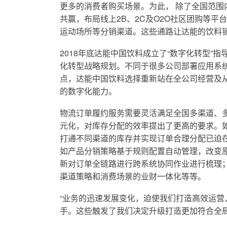
更多的消费者购买场景。为此， 除了全国范围
共赢，布局线上2B、2C及O2O社区团购等
运动场所等分销渠道。这些通路让达能的饮料
2018年底达能中国饮料成立了“数字化转型”
化转型战略规划。不同于很多公司部署应用系
点，达能中国饮料选择重新站在全公司经营及
的数字化能力。
物流订单履约服务需要灵活满足全国多渠道、
元化，对库存分配的效率提出了更高的要求。
打通不同渠道的库存并实现订单合理分配已迫
如产品分销策略基于规则配置自动管理，改变
新对订单全链路进行跨系统协同作业进行梳理
渠道策略和消费场景的业财一体化等等。
“业务的迅速发展变化，迫使我们打造高效运
手。这些触发了我们决定升级打造更加符合全