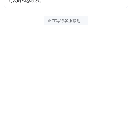
问及时和您联系。
正在等待客服接起...